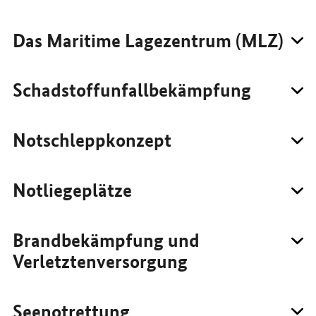
Das Maritime Lagezentrum (MLZ)
Schadstoffunfallbekämpfung
Notschleppkonzept
Notliegeplätze
Brandbekämpfung und
Verletztenversorgung
Seenotrettung