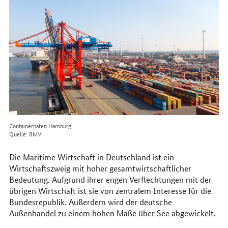
im
Internet
Containerhafen Hamburg
Quelle: BMV
Die Maritime Wirtschaft in Deutschland ist ein
Wirtschaftszweig mit hoher gesamtwirtschaftlicher
Bedeutung. Aufgrund ihrer engen Verflechtungen mit der
übrigen Wirtschaft ist sie von zentralem Interesse für die
Bundesrepublik. Außerdem wird der deutsche
Außenhandel zu einem hohen Maße über See abgewickelt.