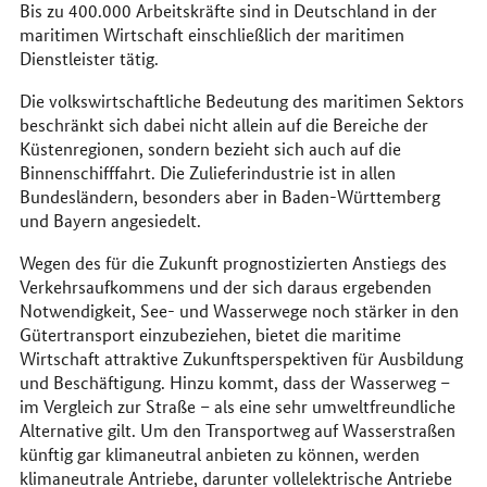
Bis zu 400.000 Arbeitskräfte sind in Deutschland in der
maritimen Wirtschaft einschließlich der maritimen
Dienstleister tätig.
Die volkswirtschaftliche Bedeutung des maritimen Sektors
beschränkt sich dabei nicht allein auf die Bereiche der
Küstenregionen, sondern bezieht sich auch auf die
Binnenschifffahrt. Die Zulieferindustrie ist in allen
Bundesländern, besonders aber in Baden-Württemberg
und Bayern angesiedelt.
Wegen des für die Zukunft prognostizierten Anstiegs des
Verkehrsaufkommens und der sich daraus ergebenden
Notwendigkeit, See- und Wasserwege noch stärker in den
Gütertransport einzubeziehen, bietet die maritime
Wirtschaft attraktive Zukunftsperspektiven für Ausbildung
und Beschäftigung. Hinzu kommt, dass der Wasserweg –
im Vergleich zur Straße – als eine sehr umweltfreundliche
Alternative gilt. Um den Transportweg auf Wasserstraßen
künftig gar klimaneutral anbieten zu können, werden
klimaneutrale Antriebe, darunter vollelektrische Antriebe