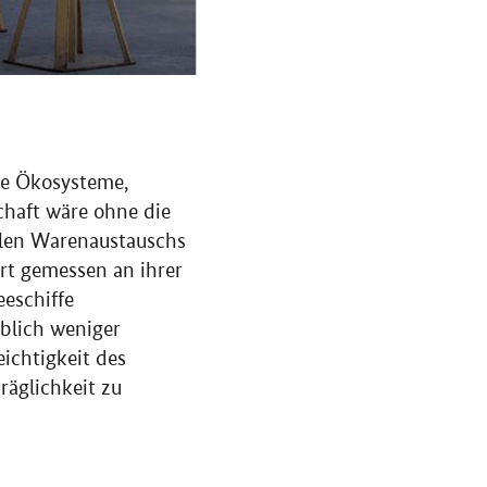
ge Ökosysteme,
chaft wäre ohne die
len Warenaustauschs
hrt gemessen an ihrer
eeschiffe
blich weniger
eichtigkeit des
räglichkeit zu