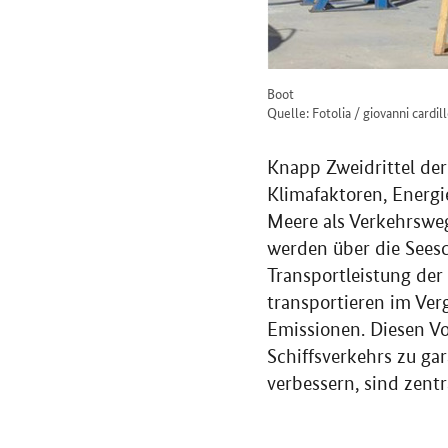
Boot
Quelle: Fotolia / giovanni cardil
Knapp Zweidrittel der
Klimafaktoren, Energi
Meere als Verkehrswe
werden über die Seesc
Transportleistung der
transportieren im Ver
Emissionen. Diesen Vo
Schiffsverkehrs zu ga
verbessern, sind zent