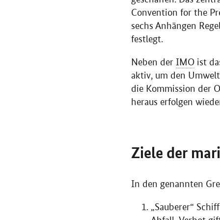
Convention for the Pr
sechs Anhängen Regel
festlegt.
Neben der
IMO
ist d
aktiv, um den Umwelts
die Kommission der O
heraus erfolgen wiede
Ziele der mar
In den genannten Gre
„Sauberer“ Schif