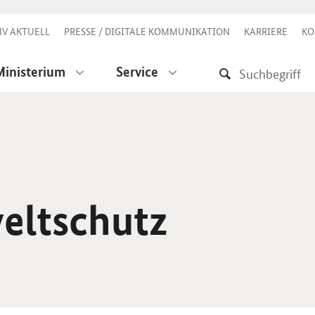
V AKTUELL
PRESSE / DIGITALE KOMMUNIKATION
KARRIERE
KO
Ministerium
Service
eltschutz