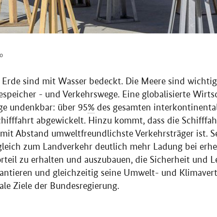
lo
 Erde sind mit Wasser bedeckt. Die Meere sind wichti
espeicher - und Verkehrswege. Eine globalisierte Wirts
ge undenkbar: über 95
%
des gesamten interkontinenta
hifffahrt abgewickelt. Hinzu kommt, dass die Schifffa
 mit Abstand umweltfreundlichste Verkehrsträger ist. S
gleich zum Landverkehr deutlich mehr Ladung bei erhe
rteil zu erhalten und auszubauen, die Sicherheit und L
rantieren und gleichzeitig seine Umwelt- und Klimavert
rale Ziele der Bundesregierung.