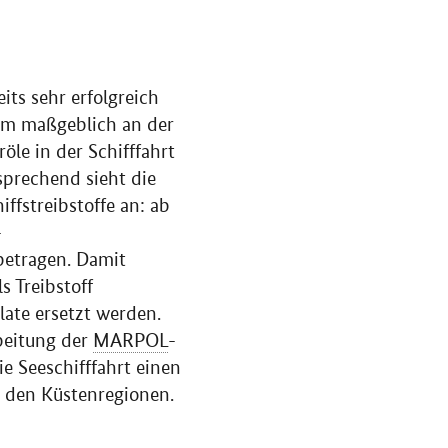
its sehr erfolgreich
ium maßgeblich an der
röle in der Schifffahrt
sprechend sieht die
ffstreibstoffe an: ab
-
etragen. Damit
s Treibstoff
ate ersetzt werden.
beitung der
MARPOL
-
ie Seeschifffahrt einen
n den Küstenregionen.