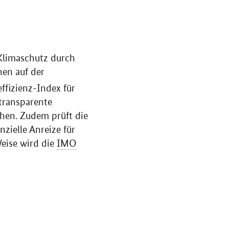
 Klimaschutz durch
nen auf der
ffizienz-Index für
transparente
chen. Zudem prüft die
zielle Anreize für
Weise wird die
IMO