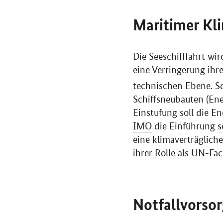
Maritimer Kl
Die Seeschifffahrt w
eine Verringerung ihr
technischen Ebene. 
Schiffsneubauten (
Ene
Einstufung soll die E
IMO
die Einführung
s
eine klimaverträgliche
ihrer Rolle als
UN
-Fac
Notfallvorso