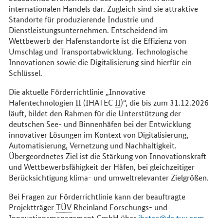
internationalen Handels dar. Zugleich sind sie attraktive
Standorte für produzierende Industrie und
Dienstleistungsunternehmen. Entscheidend im
Wettbewerb der Hafenstandorte ist die Effizienz von
Umschlag und Transportabwicklung. Technologische
Innovationen sowie die Digitalisierung sind hierfür ein
Schlüssel.
Die aktuelle Förderrichtlinie „Innovative
Hafentechnologien
II
(IHATEC
II
)“, die bis zum 31.12.2026
läuft, bildet den Rahmen für die Unterstützung der
deutschen See- und Binnenhäfen bei der Entwicklung
innovativer Lösungen im Kontext von Digitalisierung,
Automatisierung, Vernetzung und Nachhaltigkeit.
Übergeordnetes Ziel ist die Stärkung von Innovationskraft
und Wettbewerbsfähigkeit der Häfen, bei gleichzeitiger
Berücksichtigung klima- und umweltrelevanter Zielgrößen.
Bei Fragen zur Förderrichtlinie kann der beauftragte
Projektträger
TÜV
Rheinland Forschungs- und
Innovationsmanagement
GmbH
über
ihatec@de.tuv.com