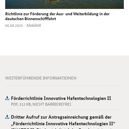
Richtlinie zur Förderung der Aus- und Weiterbildung in der
deutschen Binnenschifffahrt
Thema:
Mobilität
Datum:
06.08.2025
WEITERFÜHRENDE INFORMATIONEN
Förderrichtlinie Innovative Hafentechnologien II
PDF, 512 KB, NICHT BARRIEREFREI
Dritter Aufruf zur Antragseinreichung gemäß der
„Förderrichtlinie Innovative Hafentechnologien II“