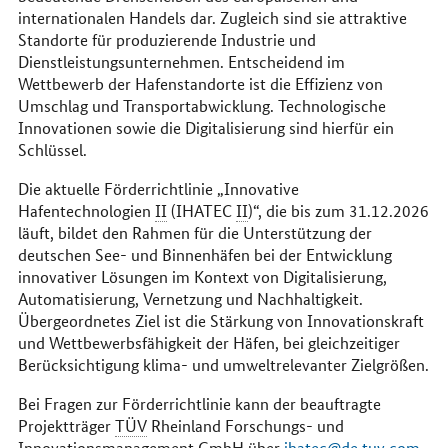
internationalen Handels dar. Zugleich sind sie attraktive
Standorte für produzierende Industrie und
Dienstleistungsunternehmen. Entscheidend im
Wettbewerb der Hafenstandorte ist die Effizienz von
Umschlag und Transportabwicklung. Technologische
Innovationen sowie die Digitalisierung sind hierfür ein
Schlüssel.
Die aktuelle Förderrichtlinie „Innovative
Hafentechnologien
II
(IHATEC
II
)“, die bis zum 31.12.2026
läuft, bildet den Rahmen für die Unterstützung der
deutschen See- und Binnenhäfen bei der Entwicklung
innovativer Lösungen im Kontext von Digitalisierung,
Automatisierung, Vernetzung und Nachhaltigkeit.
Übergeordnetes Ziel ist die Stärkung von Innovationskraft
und Wettbewerbsfähigkeit der Häfen, bei gleichzeitiger
Berücksichtigung klima- und umweltrelevanter Zielgrößen.
Bei Fragen zur Förderrichtlinie kann der beauftragte
Projektträger
TÜV
Rheinland Forschungs- und
Innovationsmanagement
GmbH
über
ihatec@de.tuv.com