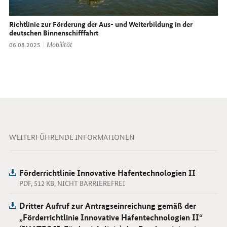
Richtlinie zur Förderung der Aus- und Weiterbildung in der
deutschen Binnenschifffahrt
Thema:
Mobilität
Datum:
06.08.2025
WEITERFÜHRENDE INFORMATIONEN
Förderrichtlinie Innovative Hafentechnologien II
PDF, 512 KB, NICHT BARRIEREFREI
Dritter Aufruf zur Antragseinreichung gemäß der
„Förderrichtlinie Innovative Hafentechnologien II“