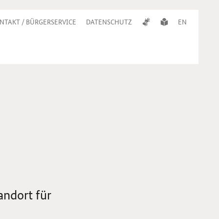
NTAKT / BÜRGERSERVICE
DATENSCHUTZ
EN
d
andort für