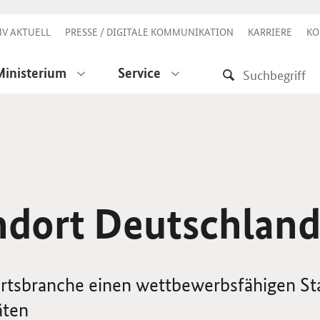
V AKTUELL
PRESSE / DIGITALE KOMMUNIKATION
KARRIERE
KO
Ministerium
Service
andort Deutschlan
hrtsbranche einen wettbewerbsfähigen St
äten