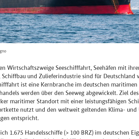
agno
en Wirtschaftszweige Seeschifffahrt, Seehäfen mit ihr
Schiffbau und Zulieferindustrie sind für Deutschland
ifffahrt ist eine Kernbranche im deutschen maritimen
nhandels werden über den Seeweg abgewickelt. Ziel de
arker maritimer Standort mit einer leistungsfähigen Schif
portkette nutzt und den weltweit geltenden Klima- un
gen entspricht.
ich 1.675 Handelsschiffe (> 100 BRZ) im deutschen Ei