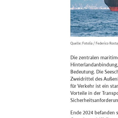
Quelle: Fotolia / Federico Rost
Die zentralen maritim
Hinterlandanbindung, 
Bedeutung. Die Seesch
Zweidrittel des Auße
für Verkehr ist ein st
Vorteile in der Trans
Sicherheitsanforderun
Ende 2024 befanden s