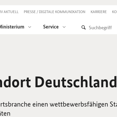
V AKTUELL
PRESSE / DIGITALE KOMMUNIKATION
KARRIERE
KO
Ministerium
Service
andort Deutschlan
hrtsbranche einen wettbewerbsfähigen St
äten