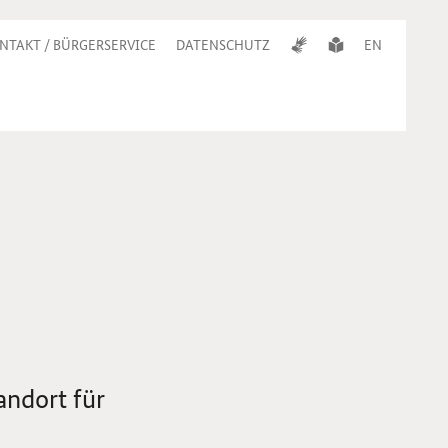
NTAKT / BÜRGERSERVICE
DATENSCHUTZ
EN
d
andort für