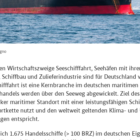
agno
en Wirtschaftszweige Seeschifffahrt, Seehäfen mit ihr
Schiffbau und Zulieferindustrie sind für Deutschland
ifffahrt ist eine Kernbranche im deutschen maritimen
nhandels werden über den Seeweg abgewickelt. Ziel de
arker maritimer Standort mit einer leistungsfähigen Schif
portkette nutzt und den weltweit geltenden Klima- un
gen entspricht.
ich 1.675 Handelsschiffe (> 100 BRZ) im deutschen Ei