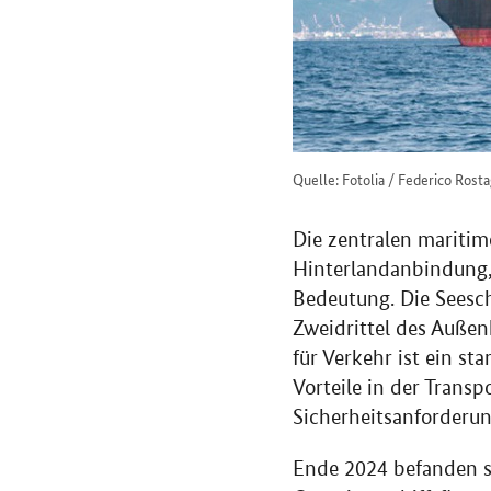
Quelle: Fotolia / Federico Rost
Die zentralen maritim
Hinterlandanbindung, 
Bedeutung. Die Seesch
Zweidrittel des Auße
für Verkehr ist ein st
Vorteile in der Trans
Sicherheitsanforderun
Ende 2024 befanden s