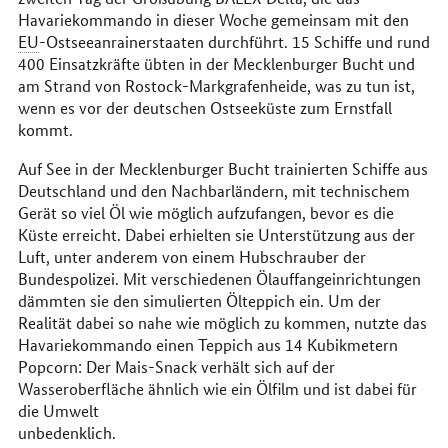
Havariekommando in dieser Woche gemeinsam mit den
EU
-Ostseeanrainerstaaten durchführt. 15 Schiffe und rund
400 Einsatzkräfte übten in der Mecklenburger Bucht und
am Strand von Rostock-Markgrafenheide, was zu tun ist,
wenn es vor der deutschen Ostseeküste zum Ernstfall
kommt.
Auf See in der Mecklenburger Bucht trainierten Schiffe aus
Deutschland und den Nachbarländern, mit technischem
Gerät so viel Öl wie möglich aufzufangen, bevor es die
Küste erreicht. Dabei erhielten sie Unterstützung aus der
Luft, unter anderem von einem Hubschrauber der
Bundespolizei. Mit verschiedenen Ölauffangeinrichtungen
dämmten sie den simulierten Ölteppich ein. Um der
Realität dabei so nahe wie möglich zu kommen, nutzte das
Havariekommando einen Teppich aus 14 Kubikmetern
Popcorn: Der Mais-Snack verhält sich auf der
Wasseroberfläche ähnlich wie ein Ölfilm und ist dabei für
die Umwelt
unbedenklich.