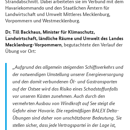
Strandabschnitt. Dabei arbeiteten sie im Verbund mit dem
Havariekommando und den Staatlichen Ämtern für
Landwirtschaft und Umwelt Mittleres Mecklenburg,
Vorpommern und Westmecklenburg.
Dr.
Till Backhaus, Minister für Klimaschutz,
Landwirtschaft, ländliche Räume und Umwelt des Landes
Mecklenburg-Vorpommern
, begutachtete den Verlauf der
Übung vor Ort:
Aufgrund des allgemein steigenden Schiffsverkehrs und
der notwendigen Umstellung unserer Energieversorgung
und den damit verbundenen Öl- und Gastransporten
auf der Ostsee wird das Risiko eines Schadstoffunfalls
vor unseren Küsten zunehmen. Auch durch den
vermehrten Ausbau von Windkraft auf See steigt die
Gefahr einer Havarie. Die regelmäßigen BALEX Delta-
Übungen sind daher von unschätzbarer Bedeutung. Sie
stellen sicher, dass jede Vertragspartei in der Lage ist,