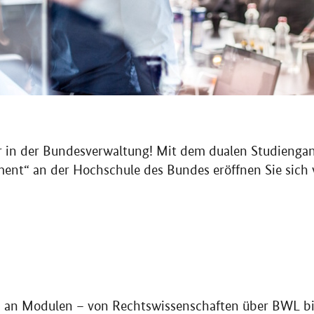
r in der Bundesverwaltung! Mit dem dualen Studienga
t“ an der Hochschule des Bundes eröffnen Sie sich vi
m an Modulen – von Rechtswissenschaften über BWL bi