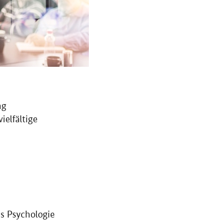
ng
elfältige
s Psychologie