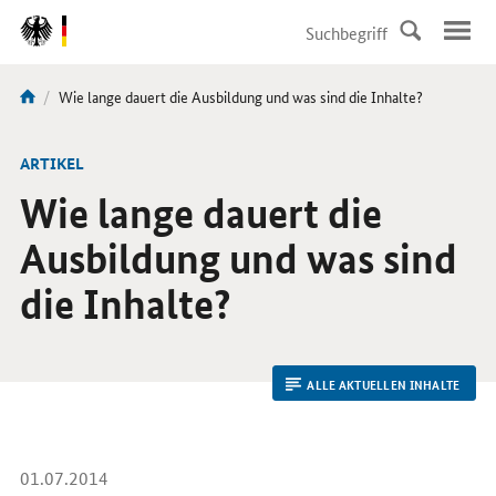
DirektZu:
Navigation
Aktuelle
Wie lange dauert die Ausbildung und was sind die Inhalte?
Sie
Seite:
sind
hier:
ARTIKEL
Wie lange dauert die
Ausbildung und was sind
die Inhalte?
ALLE AKTUELLEN INHALTE
01.07.2014