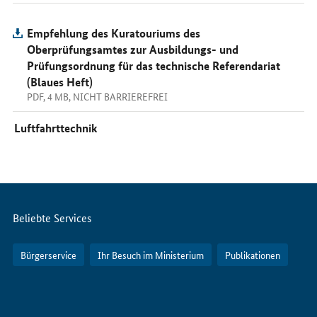
Empfehlung des Kuratouriums des
Oberprüfungsamtes zur Ausbildungs- und
Prüfungsordnung für das technische Referendariat
(Blaues Heft)
PDF, 4 MB, NICHT BARRIEREFREI
Luftfahrttechnik
Servicemenü
Beliebte Services
Bürgerservice
Ihr Besuch im Ministerium
Publikationen