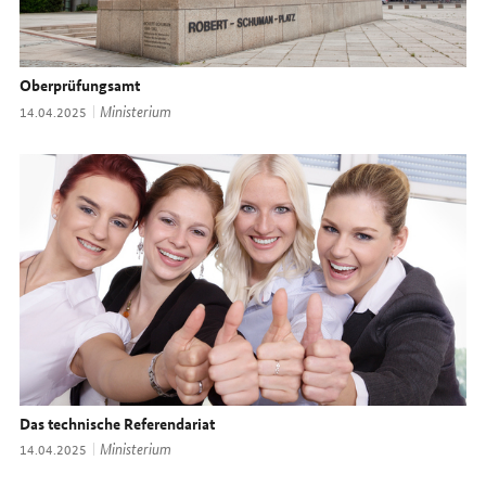
Oberprüfungsamt
Thema:
Ministerium
Datum:
14.04.2025
Das technische Referendariat
Thema:
Ministerium
Datum:
14.04.2025