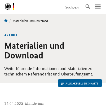
DirektZu:
Navigation
Aktuelle
Materialien und Download
Sie
Seite:
sind
hier:
ARTIKEL
Materialien und
Download
Weiterführende Informationen und Materialien zu
technischem Referendariat und Oberprüfungsamt.
ALLE AKTUELLEN INHALTE
14.04.2025
Ministerium