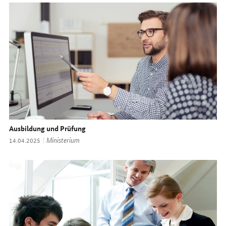
Ausbildung und Prüfung
Thema:
Ministerium
Datum:
14.04.2025