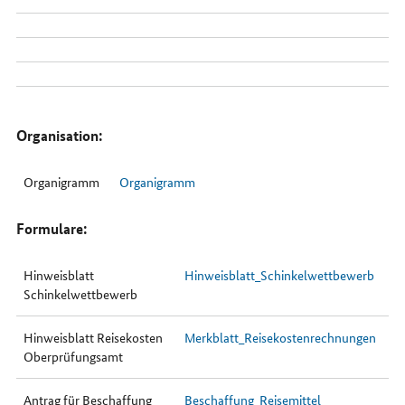
Organisation:
Organigramm
Organigramm
Formulare:
Hinweisblatt
Hinweisblatt_Schinkelwettbewerb
Schinkelwettbewerb
Hinweisblatt Reisekosten
Merkblatt_Reisekostenrechnungen
Oberprüfungsamt
Antrag für Beschaffung
Beschaffung_Reisemittel