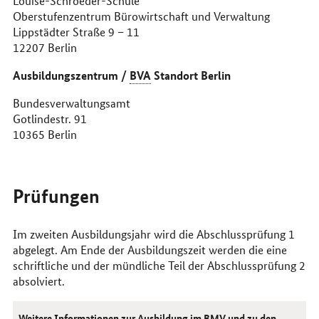
Louise-Schroeder-Schule
Oberstufenzentrum Bürowirtschaft und Verwaltung
Lippstädter Straße 9 – 11
12207 Berlin
Ausbildungszentrum /
BVA
Standort Berlin
Bundesverwaltungsamt
Gotlindestr. 91
10365 Berlin
Prüfungen
Im zweiten Ausbildungsjahr wird die Abschlussprüfung 1
abgelegt. Am Ende der Ausbildungszeit werden die eine
schriftliche und der mündliche Teil der Abschlussprüfung 2
absolviert.
Weitere Informationen zur Ausbildung im
BMV
und zu den