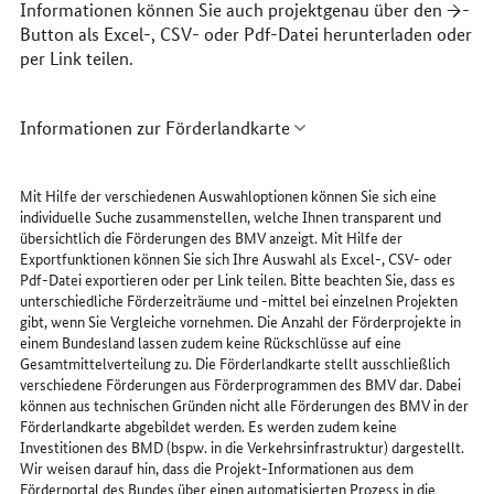
Informationen können Sie auch projektgenau über den →-
Button als Excel-, CSV- oder Pdf-Datei herunterladen oder
per Link teilen.
Informationen zur Förderlandkarte
Mit Hilfe der verschiedenen Auswahloptionen können Sie sich eine
individuelle Suche zusammenstellen, welche Ihnen transparent und
übersichtlich die Förderungen des BMV anzeigt. Mit Hilfe der
Exportfunktionen können Sie sich Ihre Auswahl als Excel-, CSV- oder
Pdf-Datei exportieren oder per Link teilen. Bitte beachten Sie, dass es
unterschiedliche Förderzeiträume und -mittel bei einzelnen Projekten
gibt, wenn Sie Vergleiche vornehmen. Die Anzahl der Förderprojekte in
einem Bundesland lassen zudem keine Rückschlüsse auf eine
Gesamtmittelverteilung zu. Die Förderlandkarte stellt ausschließlich
verschiedene Förderungen aus Förderprogrammen des BMV dar. Dabei
können aus technischen Gründen nicht alle Förderungen des BMV in der
Förderlandkarte abgebildet werden. Es werden zudem keine
Investitionen des BMD (bspw. in die Verkehrsinfrastruktur) dargestellt.
Wir weisen darauf hin, dass die Projekt-Informationen aus dem
Förderportal des Bundes über einen automatisierten Prozess in die