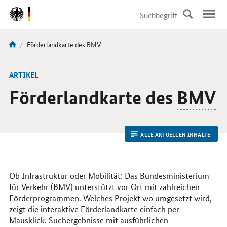
DirektZu:
Navigation
Aktuelle
Förderlandkarte des BMV
Sie
Seite:
sind
hier:
ARTIKEL
Förderlandkarte des
BMV
ALLE AKTUELLEN INHALTE
Ob Infrastruktur oder Mobilität: Das Bundesministerium
für Verkehr (BMV) unterstützt vor Ort mit zahlreichen
Förderprogrammen. Welches Projekt wo umgesetzt wird,
zeigt die interaktive Förderlandkarte einfach per
Mausklick. Suchergebnisse mit ausführlichen