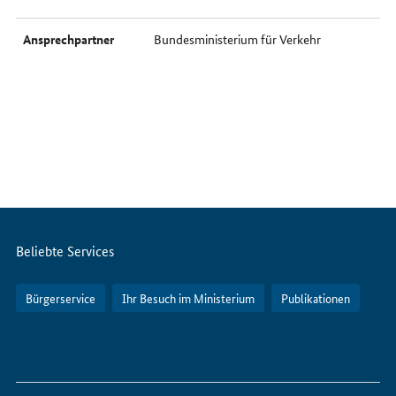
Ansprechpartner
Bundesministerium für Verkehr
Servicemenü
Beliebte Services
Bürgerservice
Ihr Besuch im Ministerium
Publikationen
So