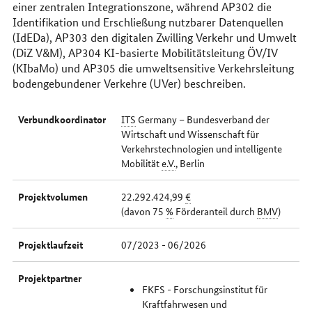
einer zentralen Integrationszone, während AP302 die
Identifikation und Erschließung nutzbarer Datenquellen
(IdEDa), AP303 den digitalen Zwilling Verkehr und Umwelt
(DiZ V&M), AP304 KI-basierte Mobilitätsleitung ÖV/IV
(KIbaMo) und AP305 die umweltsensitive Verkehrsleitung
bodengebundener Verkehre (UVer) beschreiben.
Verbundkoordinator
ITS
Germany – Bundesverband der
Wirtschaft und Wissenschaft für
Verkehrstechnologien und intelligente
Mobilität
e.V.
, Berlin
Projektvolumen
22.292.424,99
€
(davon 75
%
Förderanteil durch
BMV
)
Projektlaufzeit
07/2023 - 06/2026
Projektpartner
FKFS - Forschungsinstitut für
Kraftfahrwesen und