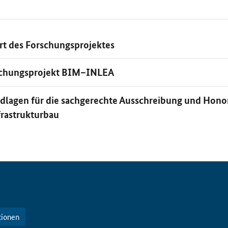
rt des Forschungsprojektes
schungsprojekt BIM–INLEA
lagen für die sachgerechte Ausschreibung und Hono
frastrukturbau
tionen