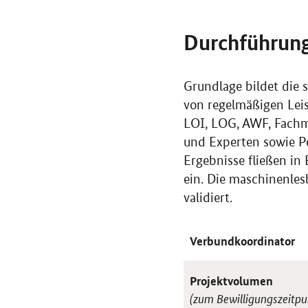
Durchführun
Grundlage bildet die 
von regelmäßigen Lei
LOI, LOG, AWF, Fachmo
und Experten sowie P
Ergebnisse fließen i
ein. Die maschinenle
validiert.
Verbundkoordinator
Projektvolumen
(zum Bewilligungszeitpu