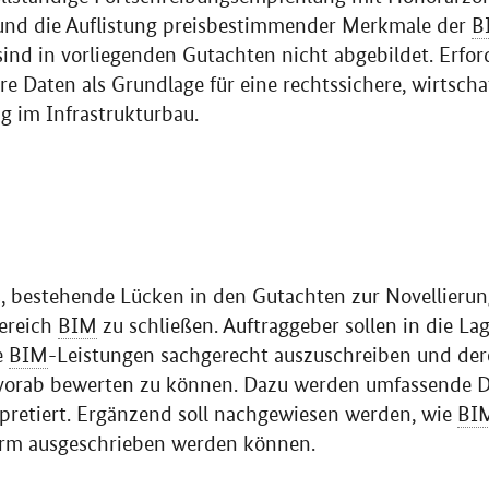
 und die Auflistung preisbestimmender Merkmale der
B
nd in vorliegenden Gutachten nicht abgebildet. Erford
are Daten als Grundlage für eine rechtssichere, wirtscha
 im Infrastrukturbau.
 es, bestehende Lücken in den Gutachten zur Novellier
Bereich
BIM
zu schließen. Auftraggeber sollen in die La
e
BIM
-Leistungen sachgerecht auszuschreiben und de
vorab bewerten zu können. Dazu werden umfassende D
pretiert. Ergänzend soll nachgewiesen werden, wie
BI
rm ausgeschrieben werden können.