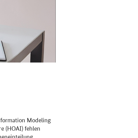
Information Modeling
e (HOAI) fehlen
neneinteilung