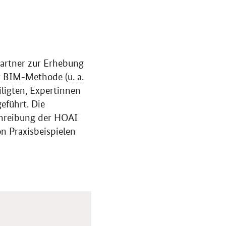
partner zur Erhebung
r
BIM
-Methode (
u. a.
ligten, Expertinnen
eführt. Die
chreibung der HOAI
n Praxisbeispielen