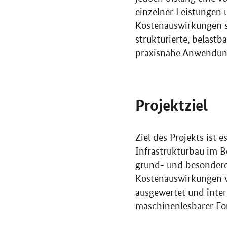
einzelner Leistungen
Kostenauswirkungen si
strukturierte, belastb
praxisnahe Anwendung
Projektziel
Ziel des Projekts ist
Infrastrukturbau im 
grund- und besonder
Kostenauswirkungen 
ausgewertet und inter
maschinenlesbarer Fo