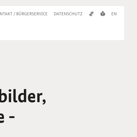
NTAKT / BÜRGERSERVICE
DATENSCHUTZ
EN
bilder,
 -