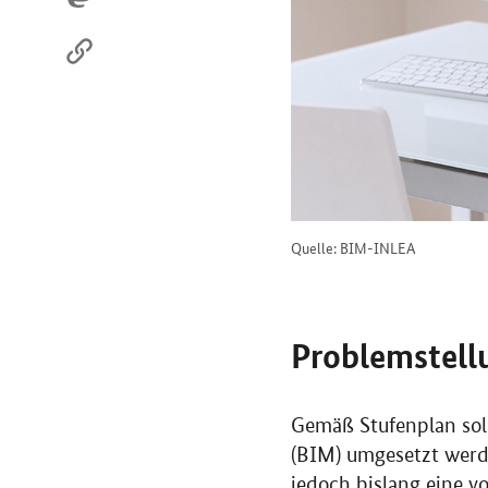
Quelle: BIM-INLEA
Problemstell
Gemäß Stufenplan soll
(BIM) umgesetzt werd
jedoch bislang eine 