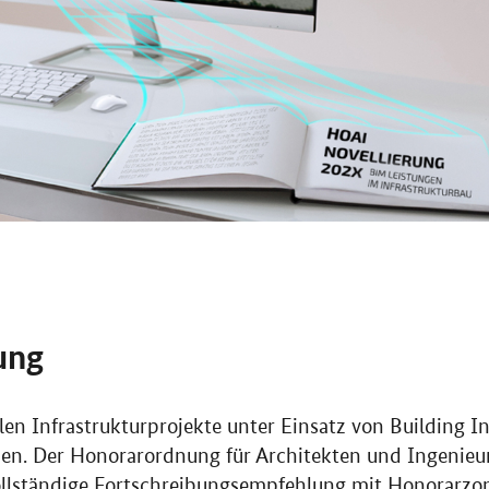
ung
en Infrastrukturprojekte unter Einsatz von Building 
en. Der Honorarordnung für Architekten und Ingenieur
vollständige Fortschreibungsempfehlung mit Honorarzo