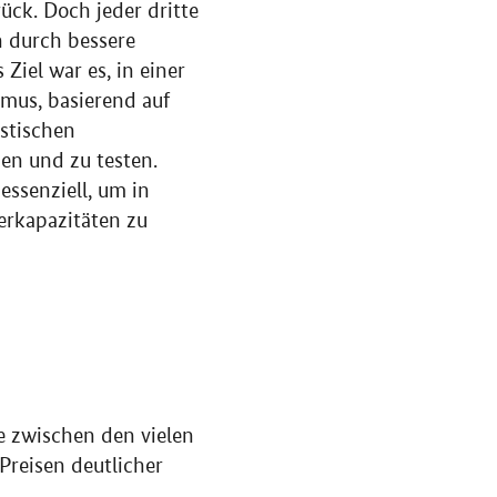
ück. Doch jeder dritte
ch durch bessere
iel war es, in einer
mus, basierend auf
astischen
en und zu testen.
ssenziell, um in
erkapazitäten zu
zwischen den vielen
Preisen deutlicher