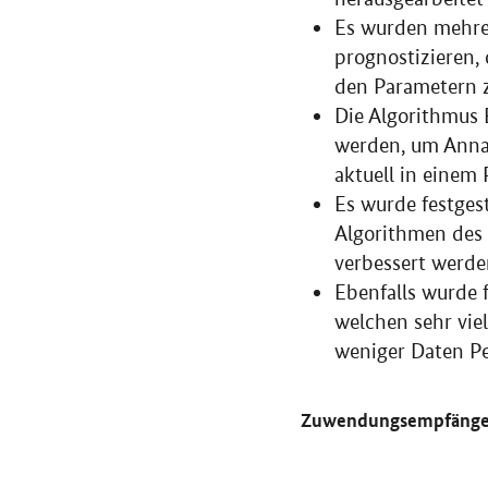
Es wurden mehrer
prognostizieren,
den Parametern 
Die Algorithmus 
werden, um Annah
aktuell in einem
Es wurde festges
Algorithmen des 
verbessert werde
Ebenfalls wurde f
welchen sehr vie
weniger Daten P
Zuwendungsempfänge