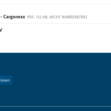
 - Cargonexx
PDF, 722 KB, NICHT BARRIEREFREI
V
tionen