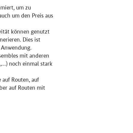
miert, um zu
auch um den Preis aus
vität können genutzt
rieren. Dies ist
in Anwendung.
nsembles mit anderen
t
,…) noch einmal stark
 auf Routen, auf
aber auf Routen mit