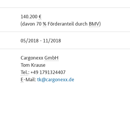
140.200
€
(davon 70
%
Förderanteil durch
BMV
)
05/2018 - 11/2018
Cargonexx
GmbH
Tom Krause
Tel.
: +49 1791324407
E
-Mail:
tk@cargonexx.de