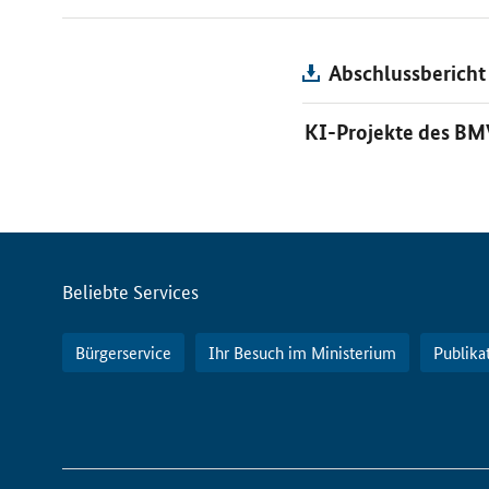
Abschlussbericht
KI-Projekte des BM
Servicemenü
Beliebte Services
Bürgerservice
Ihr Besuch im Ministerium
Publika
So