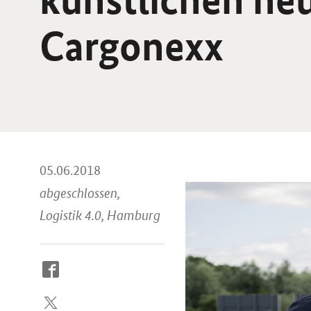
Cargonexx
05.06.2018
abgeschlossen,
Logistik 4.0, Hamburg
So
erreichen
Sie