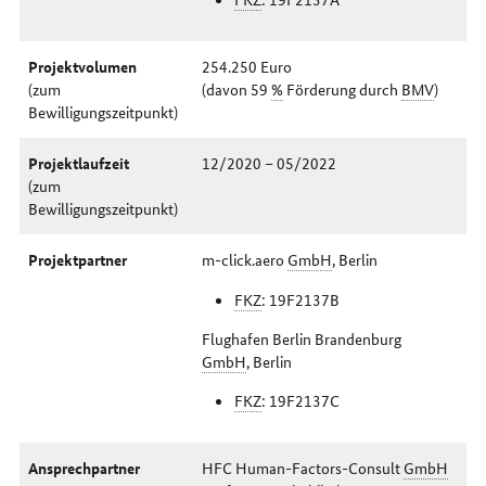
Projektvolumen
254.250 Euro
(zum
(davon 59
%
Förderung durch
BMV
)
Bewilligungszeitpunkt)
Projektlaufzeit
12/2020 – 05/2022
(zum
Bewilligungszeitpunkt)
Projektpartner
m-click.aero
GmbH
, Berlin
FKZ
: 19F2137B
Flughafen Berlin Brandenburg
GmbH
, Berlin
FKZ
: 19F2137C
Ansprechpartner
HFC
Human-Factors-Consult
GmbH