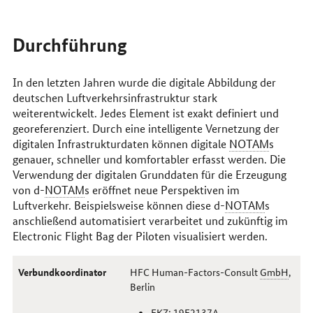
Durchführung
In den letzten Jahren wurde die digitale Abbildung der
deutschen Luftverkehrsinfrastruktur stark
weiterentwickelt. Jedes Element ist exakt definiert und
georeferenziert. Durch eine intelligente Vernetzung der
digitalen Infrastrukturdaten können digitale
NOTAM
s
genauer, schneller und komfortabler erfasst werden. Die
Verwendung der digitalen Grunddaten für die Erzeugung
von d-
NOTAM
s eröffnet neue Perspektiven im
Luftverkehr. Beispielsweise können diese d-
NOTAM
s
anschließend automatisiert verarbeitet und zukünftig im
Electronic Flight Bag
der Piloten visualisiert werden.
Verbundkoordinator
HFC
Human-Factors-Consult
GmbH
,
Berlin
FKZ
: 19F2137A