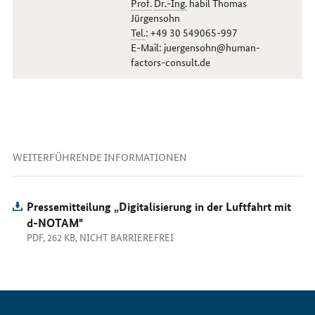
Prof.
Dr.-Ing.
habil Thomas
Jürgensohn
Tel.
: +49 30 549065-997
E-Mail: juergensohn@human-
factors-consult.de
WEITERFÜHRENDE INFORMATIONEN
Pressemitteilung „Digitalisierung in der Luftfahrt mit
d-NOTAM"
PDF, 262 KB, NICHT BARRIEREFREI