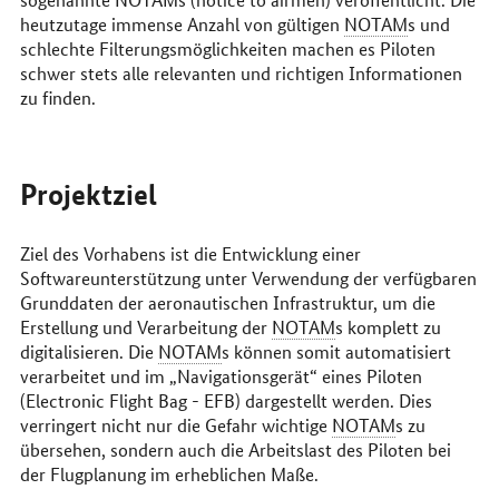
heutzutage immense Anzahl von gültigen
NOTAM
s und
schlechte Filterungsmöglichkeiten machen es Piloten
schwer stets alle relevanten und richtigen Informationen
zu finden.
Projektziel
Ziel des Vorhabens ist die Entwicklung einer
Softwareunterstützung unter Verwendung der verfügbaren
Grunddaten der aeronautischen Infrastruktur, um die
Erstellung und Verarbeitung der
NOTAM
s komplett zu
digitalisieren. Die
NOTAM
s können somit automatisiert
verarbeitet und im „Navigationsgerät“ eines Piloten
(
Electronic Flight Bag
- EFB) dargestellt werden. Dies
verringert nicht nur die Gefahr wichtige
NOTAM
s zu
übersehen, sondern auch die Arbeitslast des Piloten bei
der Flugplanung im erheblichen Maße.