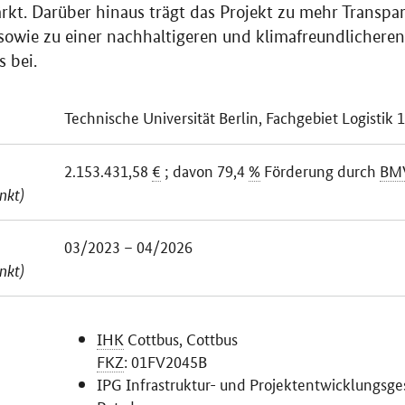
ärkt. Darüber hinaus trägt das Projekt zu mehr Transpa
sowie zu einer nachhaltigeren und klimafreundlichere
 bei.
Technische Universität Berlin, Fachgebiet Logistik
2.153.431,58
€
; davon 79,4
%
Förderung durch
BM
nkt)
03/2023 – 04/2026
nkt)
IHK
Cottbus, Cottbus
FKZ
: 01FV2045B
IPG Infrastruktur- und Projektentwicklungsge