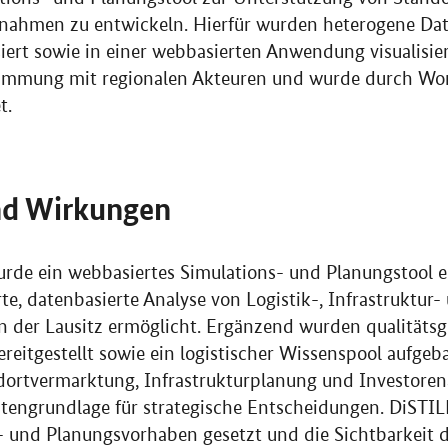
nahmen zu entwickeln. Hierfür wurden heterogene Date
siert sowie in einer webbasierten Anwendung visualisie
stimmung mit regionalen Akteuren und wurde durch Wo
t.
nd Wirkungen
rde ein webbasiertes Simulations- und Planungstool e
rte, datenbasierte Analyse von Logistik-, Infrastruktur-
n der Lausitz ermöglicht. Ergänzend wurden qualitätsg
reitgestellt sowie ein logistischer Wissenspool aufgeb
ndortvermarktung, Infrastrukturplanung und Investore
tengrundlage für strategische Entscheidungen. DiSTIL
 und Planungsvorhaben gesetzt und die Sichtbarkeit d