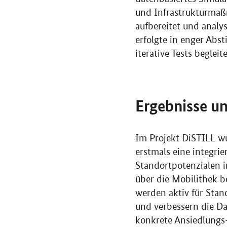
und Infrastrukturmaß
aufbereitet und analy
erfolgte in enger Ab
iterative Tests begleite
Ergebnisse u
Im Projekt DiSTILL wu
erstmals eine integrie
Standortpotenzialen i
über die Mobilithek be
werden aktiv für Sta
und verbessern die Da
konkrete Ansiedlungs-