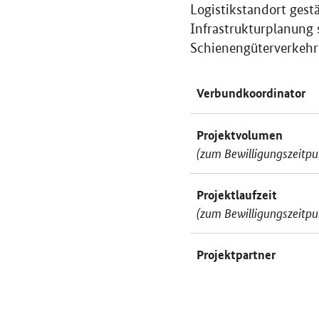
Logistikstandort gest
Infrastrukturplanung 
Schienengüterverkehrs
Verbundkoordinator
Projektvolumen
(zum Bewilligungszeitpu
Projektlaufzeit
(zum Bewilligungszeitpu
Projektpartner