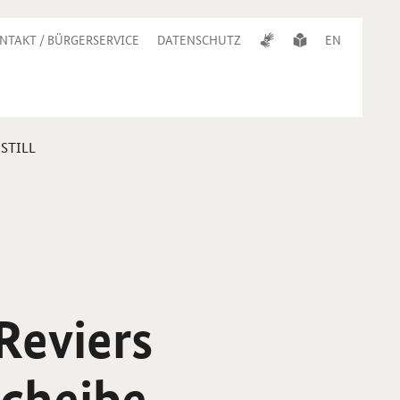
NTAKT / BÜRGERSERVICE
DATENSCHUTZ
EN
DiSTILL
Reviers
scheibe