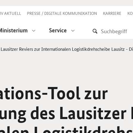
V AKTUELL
PRESSE / DIGITALE KOMMUNIKATION
KARRIERE
KO
Ministerium
Service
Lausitzer Reviers zur Internationalen Logistikdrehscheibe Lausitz - 
ations-Tool zur
ng des Lausitzer 
alen Logistikdreh