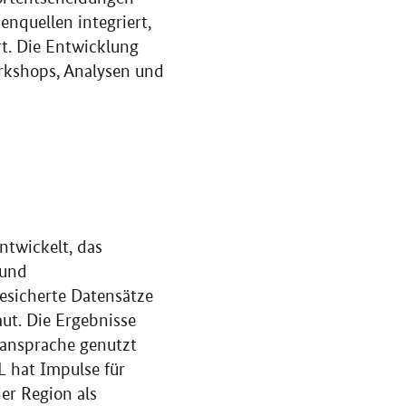
nquellen integriert,
rt. Die Entwicklung
rkshops, Analysen und
ntwickelt, das
 und
esicherte Datensätze
aut. Die Ergebnisse
nansprache genutzt
L hat Impulse für
er Region als