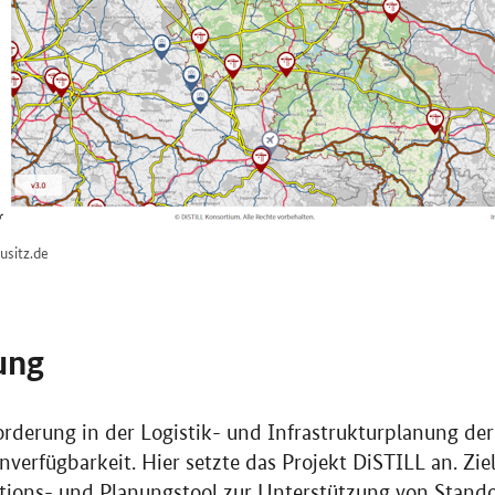
usitz.de
ung
orderung in der Logistik- und Infrastrukturplanung der
erfügbarkeit. Hier setzte das Projekt DiSTILL an. Ziel 
ations- und Planungstool zur Unterstützung von Stand