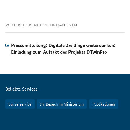
WEITERFÜHRENDE INFORMATIONEN
Pressemitteilung: Digitale Zwillinge weiterdenken:
Einladung zum Auftakt des Projekts DTwinPro
Servicemenü
Beliebte Services
Bürgerservice
Ihr Besuch im Ministerium
Publikationen