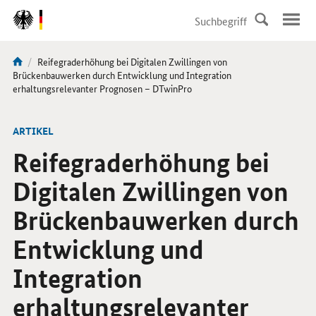
DirektZu:
Navigation
Aktuelle
Reifegraderhöhung bei Digitalen Zwillingen von
Sie
Seite:
Brückenbauwerken durch Entwicklung und Integration
sind
erhaltungsrelevanter Prognosen – DTwinPro
hier:
ARTIKEL
Reifegraderhöhung bei
Digitalen Zwillingen von
Brückenbauwerken durch
Entwicklung und
Integration
erhaltungsrelevanter