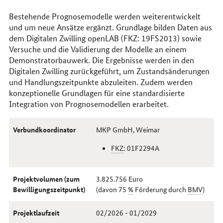
Bestehende Prognosemodelle werden weiterentwickelt
und um neue Ansätze ergänzt. Grundlage bilden Daten aus
dem Digitalen Zwilling openLAB (FKZ: 19FS2013) sowie
Versuche und die Validierung der Modelle an einem
Demonstratorbauwerk. Die Ergebnisse werden in den
Digitalen Zwilling zurückgeführt, um Zustandsänderungen
und Handlungszeitpunkte abzuleiten. Zudem werden
konzeptionelle Grundlagen für eine standardisierte
Integration von Prognosemodellen erarbeitet.
Verbundkoordinator
MKP GmbH, Weimar
FKZ
: 01F2294A
Projektvolumen (zum
3.825.756 Euro
Bewilligungszeitpunkt)
(davon 75
%
Förderung durch
BMV
)
Projektlaufzeit
02/2026 - 01/2029