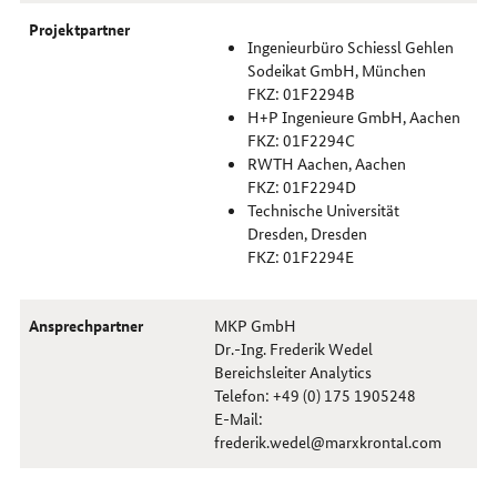
Projektpartner
Ingenieurbüro Schiessl Gehlen
Sodeikat GmbH, München
FKZ: 01F2294B
H+P Ingenieure GmbH, Aachen
FKZ: 01F2294C
RWTH Aachen, Aachen
FKZ: 01F2294D
Technische Universität
Dresden, Dresden
FKZ: 01F2294E
Ansprechpartner
MKP GmbH
Dr.-Ing. Frederik Wedel
Bereichsleiter Analytics
Telefon: +49 (0) 175 1905248
E-Mail:
frederik.wedel@marxkrontal.com