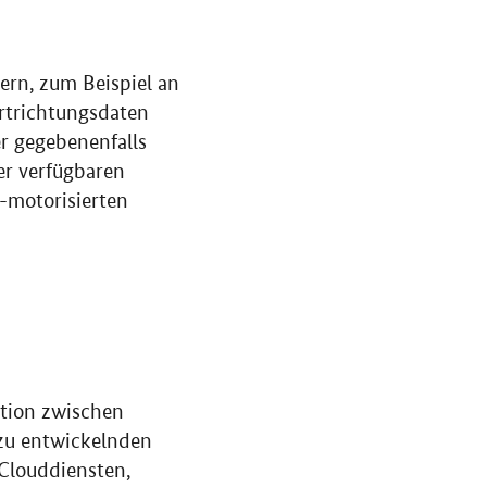
rn, zum Beispiel an
rtrichtungsdaten
r gegebenenfalls
der verfügbaren
t-motorisierten
ion zwischen
 zu entwickelnden
 Clouddiensten,