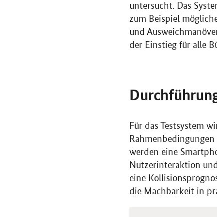
untersucht. Das Syste
zum Beispiel möglich
und Ausweichmanöver
der Einstieg für alle B
Durchführun
Für das Testsystem w
Rahmenbedingungen sp
werden eine Smartpho
Nutzerinteraktion und
eine Kollisionsprogn
die Machbarkeit in pr