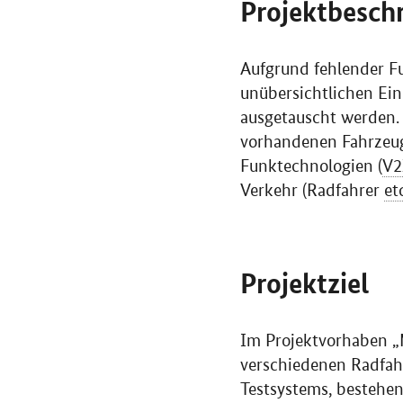
Projektbesch
Aufgrund fehlender F
unübersichtlichen Ei
ausgetauscht werden. 
vorhandenen Fahrzeug
Funktechnologien (
V2
Verkehr (Radfahrer
et
Projektziel
Im Projektvorhaben „
verschiedenen Radfah
Testsystems, bestehe