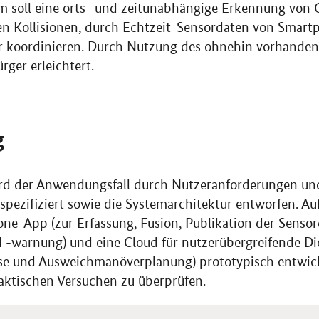
m soll eine orts- und zeitunabhängige Erkennung von 
en Kollisionen, durch Echtzeit-Sensordaten von Smar
 koordinieren. Durch Nutzung des ohnehin vorhande
ürger erleichtert.
g
ird der Anwendungsfall durch Nutzeranforderungen un
ezifiziert sowie die Systemarchitektur entworfen. Au
ne-App (zur Erfassung, Fusion, Publikation der Senso
 -warnung) und eine Cloud für nutzerübergreifende Di
ose und Ausweichmanöverplanung) prototypisch entwick
aktischen Versuchen zu überprüfen.