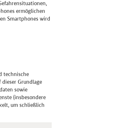
Gefahrensituationen,
tphones ermöglichen
nen Smartphones wird
d technische
f dieser Grundlage
rdaten sowie
enste (insbesondere
elt, um schließlich