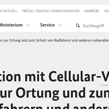
V AKTUELL
PRESSE / DIGITALE KOMMUNIKATION
KARRIERE
KO
Ministerium
Service
ce zur Ortung und zum Schutz von Radfahrern und anderen vulnerable
ion mit Cellular-
zur Ortung und zu
fahrern und ande