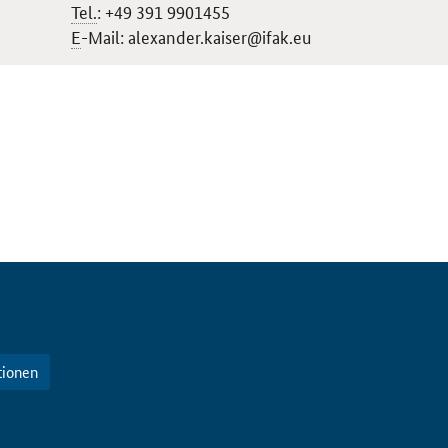
Tel.
: +49 391 9901455
E
-Mail: alexander.kaiser@ifak.eu
tionen