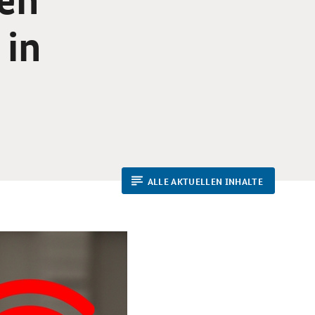
 in
ALLE AKTUELLEN INHALTE