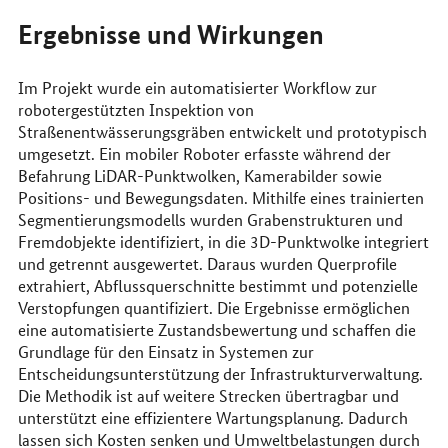
Ergebnisse und Wirkungen
Im Projekt wurde ein automatisierter Workflow zur
robotergestützten Inspektion von
Straßenentwässerungsgräben entwickelt und prototypisch
umgesetzt. Ein mobiler Roboter erfasste während der
Befahrung LiDAR-Punktwolken, Kamerabilder sowie
Positions- und Bewegungsdaten. Mithilfe eines trainierten
Segmentierungsmodells wurden Grabenstrukturen und
Fremdobjekte identifiziert, in die 3D-Punktwolke integriert
und getrennt ausgewertet. Daraus wurden Querprofile
extrahiert, Abflussquerschnitte bestimmt und potenzielle
Verstopfungen quantifiziert. Die Ergebnisse ermöglichen
eine automatisierte Zustandsbewertung und schaffen die
Grundlage für den Einsatz in Systemen zur
Entscheidungsunterstützung der Infrastrukturverwaltung.
Die Methodik ist auf weitere Strecken übertragbar und
unterstützt eine effizientere Wartungsplanung. Dadurch
lassen sich Kosten senken und Umweltbelastungen durch