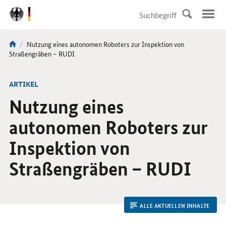
DirektZu:
Navigation
Aktuelle
Nutzung eines autonomen Roboters zur Inspektion von
Sie
Seite:
Straßengräben – RUDI
sind
hier:
ARTIKEL
Nutzung eines
autonomen Roboters zur
Inspektion von
Straßengräben – RUDI
ALLE AKTUELLEN INHALTE