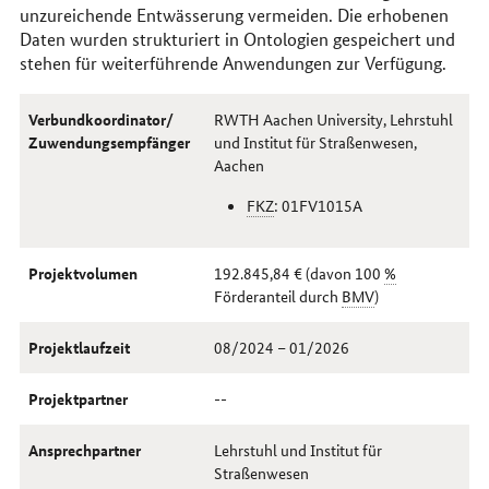
unzureichende Entwässerung vermeiden. Die erhobenen
Daten wurden strukturiert in Ontologien gespeichert und
stehen für weiterführende Anwendungen zur Verfügung.
Verbundkoordinator/
RWTH Aachen University, Lehrstuhl
Zuwendungsempfänger
und Institut für Straßenwesen,
Aachen
FKZ
: 01FV1015A
Projektvolumen
192.845,84 € (davon 100
%
Förderanteil durch
BMV
)
Projektlaufzeit
08/2024 – 01/2026
Projektpartner
--
Ansprechpartner
Lehrstuhl und Institut für
Straßenwesen