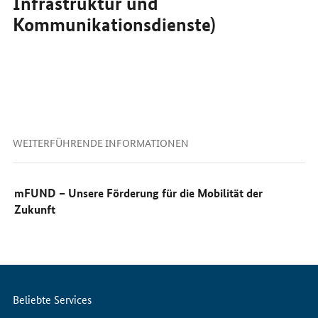
Infrastruktur und
Kommunikationsdienste)
WEITERFÜHRENDE INFORMATIONEN
mFUND – Unsere Förderung für die Mobilität der
Zukunft
Servicemenü
Beliebte Services