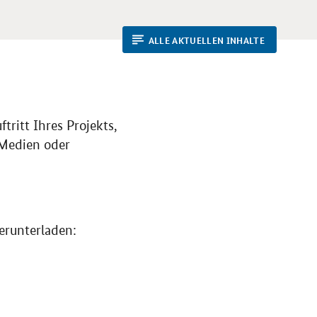
ALLE AKTUELLEN INHALTE
ritt Ihres Projekts,
e Medien oder
erunterladen: