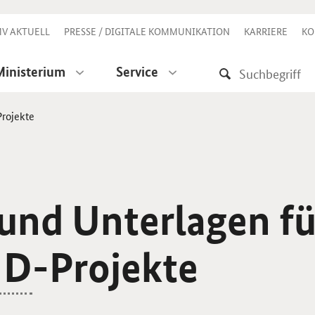
V AKTUELL
PRESSE / DIGITALE KOMMUNIKATION
KARRIERE
KO
Ministerium
Service
rojekte
und Unterlagen fü
ND
-Projekte