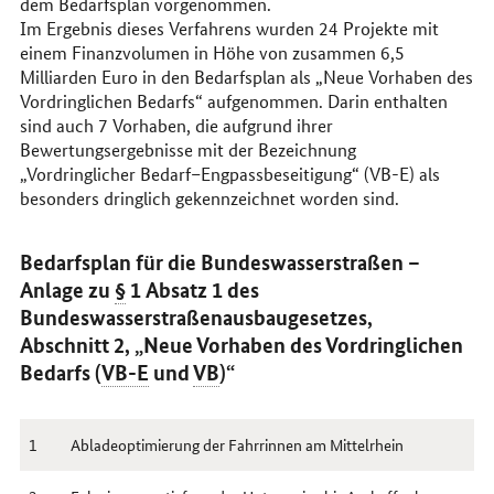
dem Bedarfsplan vorgenommen.
Im Ergebnis dieses Verfahrens wurden 24 Projekte mit
einem Finanzvolumen in Höhe von zusammen 6,5
Milliarden Euro in den Bedarfsplan als „Neue Vorhaben des
Vordringlichen Bedarfs“ aufgenommen. Darin enthalten
sind auch 7 Vorhaben, die aufgrund ihrer
Bewertungsergebnisse mit der Bezeichnung
„Vordringlicher Bedarf–Engpassbeseitigung“ (VB-E) als
besonders dringlich gekennzeichnet worden sind.
Bedarfsplan für die Bundeswasserstraßen –
Anlage zu
§
1 Absatz 1 des
Bundeswasserstraßenausbaugesetzes,
Abschnitt 2, „Neue Vorhaben des Vordringlichen
Bedarfs (
VB-E
und
VB
)“
1
Abladeoptimierung der Fahrrinnen am Mittelrhein