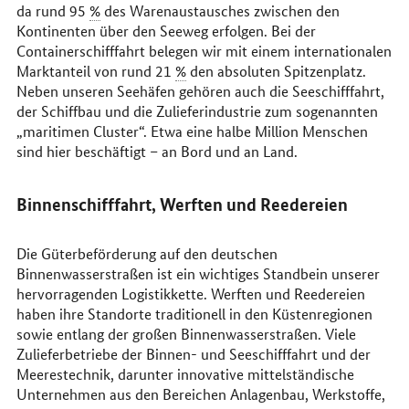
da rund 95
%
des Warenaustausches zwischen den
Kontinenten über den Seeweg erfolgen. Bei der
Containerschifffahrt belegen wir mit einem internationalen
Marktanteil von rund 21
%
den absoluten Spitzenplatz.
Neben unseren Seehäfen gehören auch die Seeschifffahrt,
der Schiffbau und die Zulieferindustrie zum sogenannten
„maritimen
Cluster
“. Etwa eine halbe Million Menschen
sind hier beschäftigt – an Bord und an Land.
Binnenschifffahrt, Werften und Reedereien
Die Güterbeförderung auf den deutschen
Binnenwasserstraßen ist ein wichtiges Standbein unserer
hervorragenden Logistikkette. Werften und Reedereien
haben ihre Standorte traditionell in den Küstenregionen
sowie entlang der großen Binnenwasserstraßen. Viele
Zulieferbetriebe der Binnen- und Seeschifffahrt und der
Meerestechnik, darunter innovative mittelständische
Unternehmen aus den Bereichen Anlagenbau, Werkstoffe,