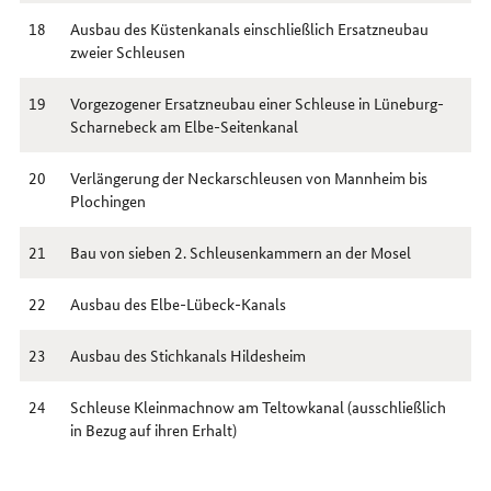
18
Ausbau des Küstenkanals einschließlich Ersatzneubau
zweier Schleusen
19
Vorgezogener Ersatzneubau einer Schleuse in Lüneburg-
Scharnebeck am Elbe-Seitenkanal
20
Verlängerung der Neckarschleusen von Mannheim bis
Plochingen
21
Bau von sieben 2. Schleusenkammern an der Mosel
22
Ausbau des Elbe-Lübeck-Kanals
23
Ausbau des Stichkanals Hildesheim
24
Schleuse Kleinmachnow am Teltowkanal (ausschließlich
in Bezug auf ihren Erhalt)