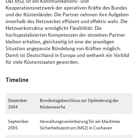
Das
MSZ
ist ein Kommunikations- und
Kooperationsnetzwerk der operativen Kräfte des Bundes
und der Küstenländer. Die Partner nehmen ihre Aufgaben
innerhalb des Netzwerkes effizient und effektiv wahr. Die
Netzwerkstruktur ermöglicht Flexibilität: Die
hochspezialisierten Kompetenzen der einzelnen Partner
bleiben erhalten, gleichzeitig ist eine der jeweiligen
Situation angepasste Bündelung von Kräften möglich.
Damit ist Deutschland in Europa und weltweit ein Vorbild
für viele Küstenstaaten geworden.
Timeline
Dezember
Bundestagsbeschluss zur Optimierung der
2004
Küstenwache
September
Verwaltungsvereinbarung für ein Maritimes
2005
Sicherheitszentrum (MSZ) in Cuxhaven