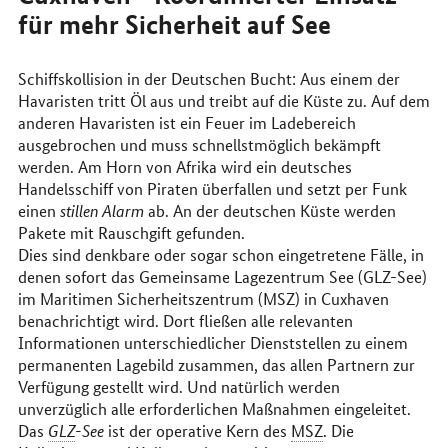
für mehr Sicherheit auf See
Schiffskollision in der Deutschen Bucht: Aus einem der
Havaristen tritt Öl aus und treibt auf die Küste zu. Auf dem
anderen Havaristen ist ein Feuer im Ladebereich
ausgebrochen und muss schnellstmöglich bekämpft
werden. Am Horn von Afrika wird ein deutsches
Handelsschiff von Piraten überfallen und setzt per Funk
einen
stillen Alarm
ab. An der deutschen Küste werden
Pakete mit Rauschgift gefunden.
Dies sind denkbare oder sogar schon eingetretene Fälle, in
denen sofort das Gemeinsame Lagezentrum See (GLZ-See)
im Maritimen Sicherheitszentrum (MSZ) in Cuxhaven
benachrichtigt wird. Dort fließen alle relevanten
Informationen unterschiedlicher Dienststellen zu einem
permanenten Lagebild zusammen, das allen Partnern zur
Verfügung gestellt wird. Und natürlich werden
unverzüglich alle erforderlichen Maßnahmen eingeleitet.
Das
GLZ
-See
ist der operative Kern des
MSZ
. Die