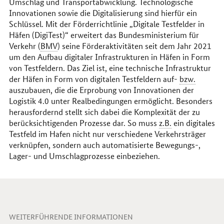
Umschlag und Transportabwicklung. Technologische
Innovationen sowie die Digitalisierung sind hierfür ein
Schlüssel. Mit der Förderrichtlinie „Digitale Testfelder in
Häfen (DigiTest)“ erweitert das Bundesministerium für
Verkehr (
BMV
) seine Förderaktivitäten seit dem Jahr 2021
um den Aufbau digitaler Infrastrukturen in Häfen in Form
von Testfeldern. Das Ziel ist, eine technische Infrastruktur
der Häfen in Form von digitalen Testfeldern auf-
bzw.
auszubauen, die die Erprobung von Innovationen der
Logistik 4.0 unter Realbedingungen ermöglicht. Besonders
herausfordernd stellt sich dabei die Komplexität der zu
berücksichtigenden Prozesse dar. So muss
z.B.
ein digitales
Testfeld im Hafen nicht nur verschiedene Verkehrsträger
verknüpfen, sondern auch automatisierte Bewegungs-,
Lager- und Umschlagprozesse einbeziehen.
WEITERFÜHRENDE INFORMATIONEN