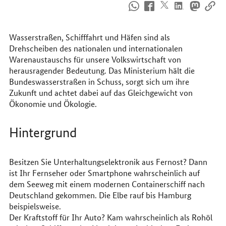
So
erreichen
Sie
uns
Wasserstraßen, Schifffahrt und Häfen sind als
im
Drehscheiben des nationalen und internationalen
Internet
Warenaustauschs für unsere Volkswirtschaft von
herausragender Bedeutung. Das Ministerium hält die
Bundeswasserstraßen in Schuss, sorgt sich um ihre
Zukunft und achtet dabei auf das Gleichgewicht von
Ökonomie und Ökologie.
Hintergrund
Besitzen Sie Unterhaltungselektronik aus Fernost? Dann
ist Ihr Fernseher oder
Smartphone
wahrscheinlich auf
dem Seeweg mit einem modernen Containerschiff nach
Deutschland gekommen. Die Elbe rauf bis Hamburg
beispielsweise.
Der Kraftstoff für Ihr Auto? Kam wahrscheinlich als Rohöl