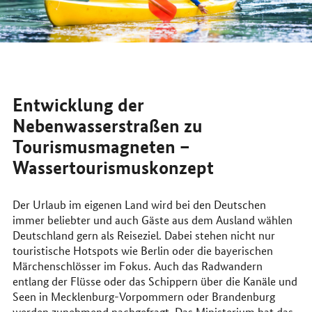
Entwicklung der
Nebenwasserstraßen zu
Tourismusmagneten –
Wassertourismuskonzept
Der Urlaub im eigenen Land wird bei den Deutschen
immer beliebter und auch Gäste aus dem Ausland wählen
Deutschland gern als Reiseziel. Dabei stehen nicht nur
touristische
Hotspots
wie Berlin oder die bayerischen
Märchenschlösser im Fokus. Auch das Radwandern
entlang der Flüsse oder das Schippern über die Kanäle und
Seen in Mecklenburg-Vorpommern oder Brandenburg
werden zunehmend nachgefragt. Das Ministerium hat das