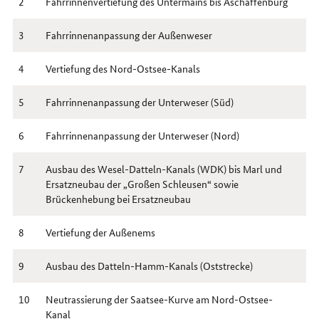
2
Fahrrinnenvertiefung des Untermains bis Aschaffenburg
3
Fahrrinnenanpassung der Außenweser
4
Vertiefung des Nord-Ostsee-Kanals
5
Fahrrinnenanpassung der Unterweser (Süd)
6
Fahrrinnenanpassung der Unterweser (Nord)
7
Ausbau des Wesel-Datteln-Kanals (WDK) bis Marl und
Ersatzneubau der „Großen Schleusen“ sowie
Brückenhebung bei Ersatzneubau
8
Vertiefung der Außenems
9
Ausbau des Datteln-Hamm-Kanals (Oststrecke)
10
Neutrassierung der Saatsee-Kurve am Nord-Ostsee-
Kanal