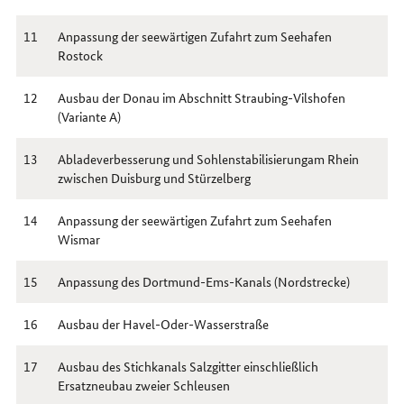
11
Anpassung der seewärtigen Zufahrt zum Seehafen
Rostock
12
Ausbau der Donau im Abschnitt Straubing-Vilshofen
(Variante A)
13
Abladeverbesserung und Sohlenstabilisierungam Rhein
zwischen Duisburg und Stürzelberg
14
Anpassung der seewärtigen Zufahrt zum Seehafen
Wismar
15
Anpassung des Dortmund-Ems-Kanals (Nordstrecke)
16
Ausbau der Havel-Oder-Wasserstraße
17
Ausbau des Stichkanals Salzgitter einschließlich
Ersatzneubau zweier Schleusen