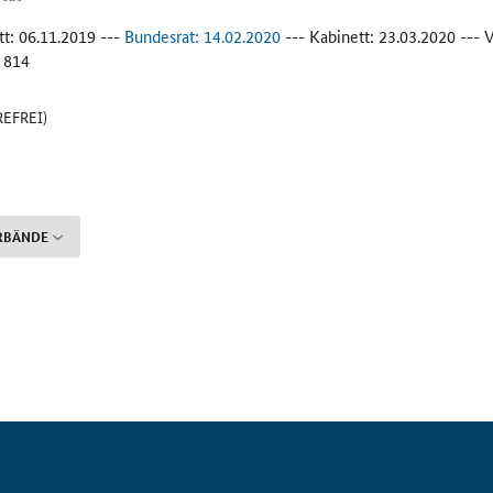
tt: 06.11.2019 ---
Bundesrat: 14.02.2020
--- Kabinett: 23.03.2020 ---
814
REFREI)
RBÄNDE