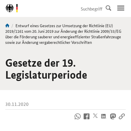
DirektZu:
Navigation
Aktuelle
Entwurf eines Gesetzes zur Umsetzung der Richtlinie (EU)
Sie
Seite:
2019/1161 vom 20. Juni 2019 zur Änderung der Richtlinie 2009/33/EG
sind
über die Förderung sauberer und energieeffizienter Straßenfahrzeuge
sowie zur Änderung vergaberechtlicher Vorschriften
hier:
Gesetze der 19.
Legislaturperiode
30.11.2020
So
erreichen
Sie