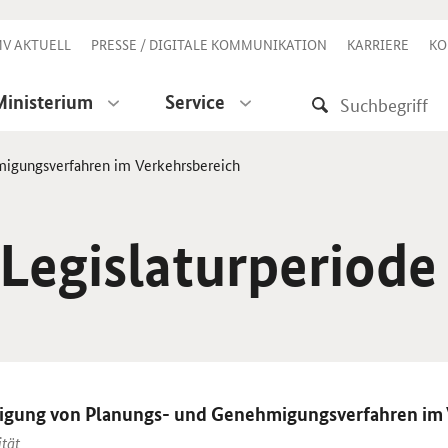
V AKTUELL
PRESSE / DIGITALE KOMMUNIKATION
KARRIERE
KO
Ministerium
Service
migungsverfahren im Verkehrsbereich
 Legislaturperiode
nigung von Planungs- und Genehmigungsverfahren im 
ität