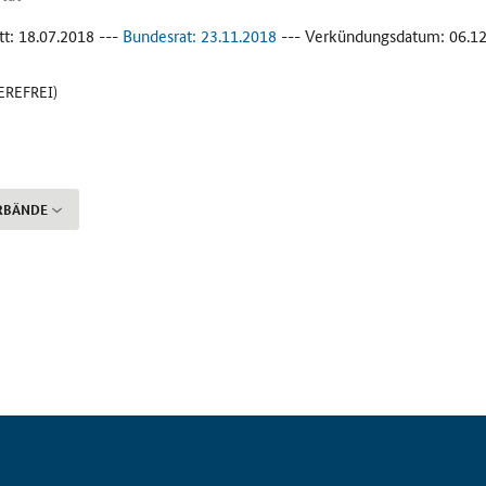
tt: 18.07.2018 ---
Bundesrat: 23.11.2018
--- Verkündungsdatum: 06.1
IEREFREI)
RBÄNDE