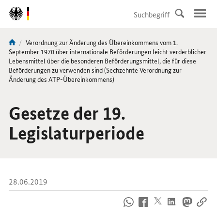
DirektZu:
Navigation
Aktuelle
Verordnung zur Änderung des Übereinkommens vom 1.
Sie
Seite:
September 1970 über internationale Beförderungen leicht verderblicher
sind
Lebensmittel über die besonderen Beförderungsmittel, die für diese
Beförderungen zu verwenden sind (Sechzehnte Verordnung zur
hier:
Änderung des ATP-Übereinkommens)
Gesetze der 19.
Legislaturperiode
28.06.2019
So
erreichen