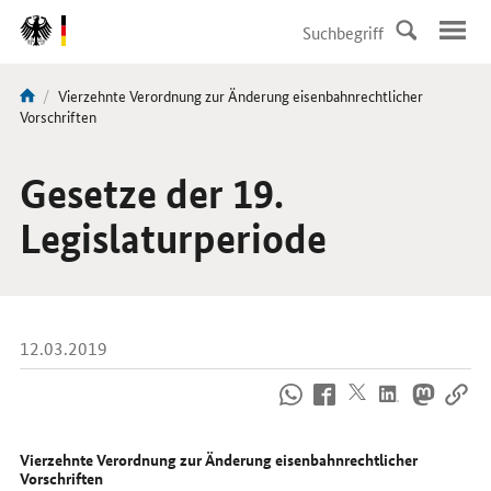
DirektZu:
Navigation
Aktuelle
Vierzehnte Verordnung zur Änderung eisenbahnrechtlicher
Sie
Seite:
Vorschriften
sind
hier:
Gesetze der 19.
Legislaturperiode
12.03.2019
So
erreichen
Sie
uns
Vierzehnte Verordnung zur Änderung eisenbahnrechtlicher
im
Vorschriften