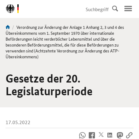
DirektZu:
Navigation
Aktuelle
Verordnung zur Änderung der Anlage 1 Anhang 2, 3 und 4 des
Sie
Seite:
Übereinkommens vom 1. September 1970 über internationale
sind
Beförderungen leicht verderblicher Lebensmittel und über die
besonderen Beförderungsmittel, die für diese Beförderungen zu
hier:
verwenden sind (Achtzehnte Verordnung zur Änderung des ATP-
Übereinkommens)
Gesetze der 20.
Legislaturperiode
17.05.2022
So