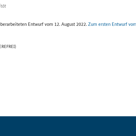
ität
überarbeiteten Entwurf vom 12. August 2022.
Zum ersten Entwurf vom 
IEREFREI)