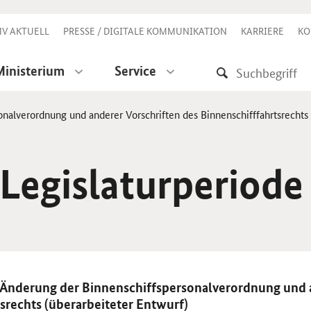
V AKTUELL
PRESSE / DIGITALE KOMMUNIKATION
KARRIERE
KO
Ministerium
Service
nalverordnung und anderer Vorschriften des Binnenschifffahrtsrechts 
 Legislaturperiode
 Änderung der Binnenschiffspersonalverordnung und 
srechts (überarbeiteter Entwurf)