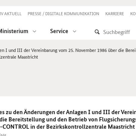
V AKTUELL
PRESSE / DIGITALE KOMMUNIKATION
KARRIERE
KO
Ministerium
Service
n I und III der Vereinbarung vom 25. November 1986 über die Bereit
entrale Maastricht
es zu den Änderungen der Anlagen I und III der Vere
ie Bereitstellung und den Betrieb von Flugsicherung
-CONTROL in der Bezirkskontrollzentrale Maastricht
ität