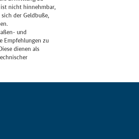
ist nicht hinnehmbar,
 sich der Geldbuße,
en.
traßen- und
lle Empfehlungen zu
iese dienen als
technischer