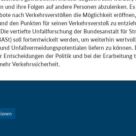
n und ihre Folgen auf andere Personen abzulenken. Es 
bote nach Verkehrsverstößen die Möglichkeit eröffnen,
nd den Punkten für seinen Verkehrsverstoß zu entzieh
 Die vertiefte Unfallforschung der Bundesanstalt für S
ASt) soll fortentwickelt werden, um weiterhin wertvo
und Unfallvermeidungspotentialen liefern zu können. D
r Entscheidungen der Politik und bei der Erarbeitung 
mehr Verkehrssicherheit.
tionen