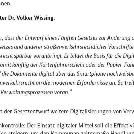
nnen.
er Dr. Volker Wissing
:
hr, dass der Entwurf eines Fünften Gesetzes zur Änderung 
tzes und anderer straßenverkehrsrechtlicher Vorschriften
echt spürbar voranbringt. Er bildet die Basis für die Digi
amit künftig der Kartenführerschein oder der Papier-Fa
 die Dokumente digital über das Smartphone nachweisbar
verkehrsrecht an die modernen Erfordernisse an. So treib
n Verwaltungsprozessen voran.
t der Gesetzentwurf weitere Digitalisierungen von Ver
kontrolle: Der Einsatz digitaler Mittel soll die Effektiv
len steigern, um den Kommunen zeitgemäße Handlungs