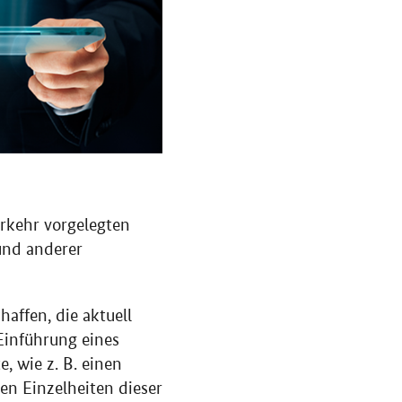
rkehr vorgelegten
und anderer
affen, die aktuell
Einführung eines
, wie z. B. einen
en Einzelheiten dieser