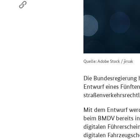
Quelle: Adobe Stock / jirsak
Die Bundesregierung h
Entwurf eines Fünfte
straßenverkehrsrechtl
Mit dem Entwurf werde
beim BMDV bereits in 
digitalen Führerschein
digitalen Fahrzeugsch