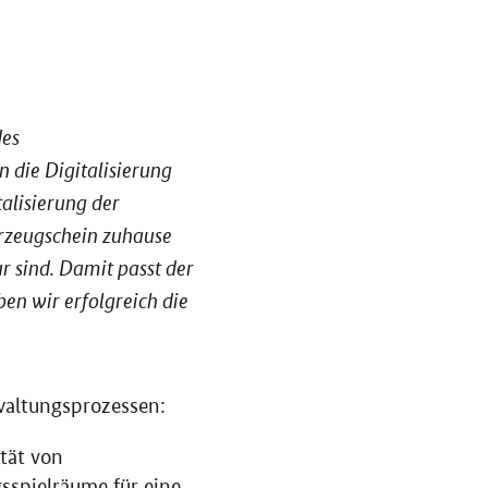
des
 die Digitalisierung
talisierung der
hrzeugschein zuhause
 sind. Damit passt der
en wir erfolgreich die
waltungsprozessen:
ität von
spielräume für eine