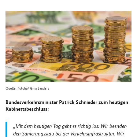
erreichen
Sie
uns
im
Internet
Quelle: Fotolia/ Gina Sanders
Bundesverkehrsminister Patrick Schnieder zum heutigen
Kabinettsbeschluss:
Mit dem heutigen Tag geht es richtig los: Wir beenden
den Sanierungsstau bei der Verkehrsinfrastruktur. Wir