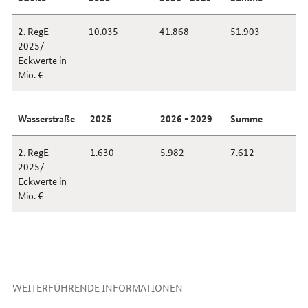
2. RegE
10.035
41.868
51.903
2025/
Eckwerte in
Mio. €
Wasserstraße
2025
2026 - 2029
Summe
2. RegE
1.630
5.982
7.612
2025/
Eckwerte in
Mio. €
WEITERFÜHRENDE INFORMATIONEN