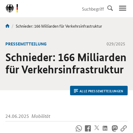
DirektZu:
Navigation
Aktuelle
Schnieder: 166 Milliarden für Verkehrsinfrastruktur
Sie
Seite:
sind
hier:
-
PRESSEMITTEILUNG
029/2025
Schnieder: 166 Milliarden
für Verkehrsinfrastruktur
ALLE PRESSEMITTEILUNGEN
24.06.2025
Mobilität
So