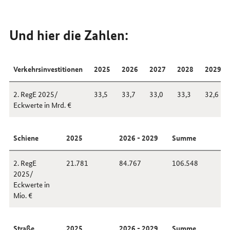
Und hier die Zahlen:
Verkehrsinvestitionen
2025
2026
2027
2028
2029
2. RegE 2025/
33,5
33,7
33,0
33,3
32,6
Eckwerte in Mrd. €
Schiene
2025
2026 - 2029
Summe
2. RegE
21.781
84.767
106.548
2025/
Eckwerte in
Mio. €
Straße
2025
2026 - 2029
Summe