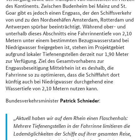
des Kontinents. Zwischen Budenheim bei Mainz und St.
Goar gibt es jedoch einen Engpass, der den Schiffsverkehr
von und zu den Nordseehäfen Amsterdam, Rotterdam und
Antwerpen spürbar beeinträchtigt. Während ober- und
unterhalb dieses Abschnitts eine Fahrrinnentiefe von 2,10
Metern unter einem bestimmten Bezugswasserstand bei
Niedrigwasser freigegeben ist, stehen im Projektgebiet
aufgrund lokaler Tiefenengstellen derzeit nur 1,90 Meter
zur Verfügung. Ziel des Gesamtvorhabens zur
Engpassbeseitigung Mittelrhein ist es deshalb, die
Fahrrinne so zu optimieren, dass die Schifffahrt dort
künftig auch bei Niedrigwasser durchgehend eine
Wassertiefe von 2,10 Metern nutzen kann.
Patrick Schnieder
Bundesverkehrsminister
:
Aktuell haben wir auf dem Rhein einen Flaschenhals:
Mehrere Tiefenengstellen in der Fahrrinne limitieren die
Lademöglichkeiten der Schiffe auf ihrer gesamten Reise,