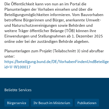
Die Öffentlichkeit kann von nun an im Portal die
Planunterlagen der Vorhaben einsehen und über die
Beteiligungsmöglichkeiten informieren. Vom Bauvorhaben
betroffene Bürgerinnen und Bürger, anerkannte Umwelt-
und Naturschutzvereinigungen sowie Behörden und
weitere Träger öffentlicher Belange (TÖB) können ihre
Einwendungen und Stellungnahmen ab 1. Dezember 2025
online oder bei der zuständigen Behörde abgeben.
Planunterlagen zum Projekt (Teilabschnitt 3) sind abrufbar
unter:
https://beteiligung.bund.de/DE/VorhabenFindenUndBeteilige
id=V-W100017
Servicemenü
Beliebte Services
Bürgerservice
Ihr Besuch im Ministerium
Publikationen