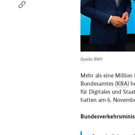
Quelle: BMV
Mehr als eine Million
Bundesamtes (
KBA
) 
für Digitales und Sta
hatten am 6. November
Bundesverkehrsminist