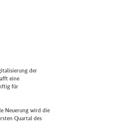
italisierung der
fft eine
ftig für
le Neuerung wird die
ersten Quartal des