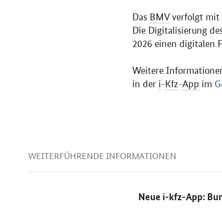
Das
BMV
verfolgt mit
Die Digitalisierung de
2026 einen digitalen 
Weitere Informatione
in der
i
-
Kfz
-
App
im
G
WEITERFÜHRENDE INFORMATIONEN
Neue i-kfz-App: Bun