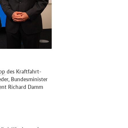
pp
des Kraftfahrt-
eder, Bundesminister
dent Richard Damm