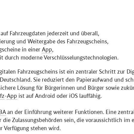
 auf Fahrzeugdaten jederzeit und überall,
sierung und Weitergabe des Fahrzeugscheins,
scheine in einer
App
,
it durch moderne Verschlüsselungstechnologien.
italen Fahrzeugscheins ist ein zentraler Schritt zur Dig
Deutschland. Sie reduziert den Papieraufwand und scha
sichere Lösung für Bürgerinnen und Bürger sowie zukün
fz
-
App
ist auf
Android
oder
iOS
lauffähig.
BA
an der Einführung weiterer Funktionen. Eine zentra
r die Zulassungsbehörden sein, die voraussichtlich im 
 Verfügung stehen wird.