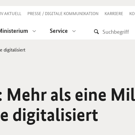
V AKTUELL
PRESSE / DIGITALE KOMMUNIKATION
KARRIERE
KO
Ministerium
Service
 digitalisiert
 Mehr als eine Mil
 digitalisiert