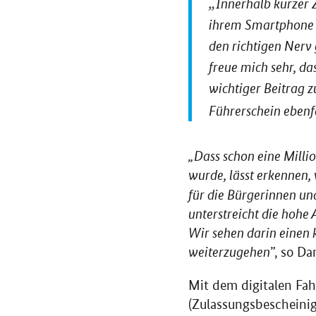
Innerhalb kurzer 
ihrem Smartphone h
den richtigen Nerv 
freue mich sehr, da
wichtiger Beitrag z
Führerschein ebenf
„Dass schon eine Milli
wurde, lässt erkennen,
für die Bürgerinnen un
unterstreicht die hohe 
Wir sehen darin einen 
weiterzugehen
”, so D
Mit dem digitalen Fa
(Zulassungsbescheini