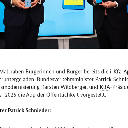
 Mal haben Bürgerinnen und Bürger bereits die
i
-
Kfz
-
A
heruntergeladen. Bundesverkehrsminister Patrick Schni
atsmodernisierung Karsten Wildberger, und
KBA
-Präsi
 2025 die App der Öffentlichkeit vorgestellt.
er Patrick Schnieder: