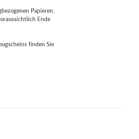
ugbezogenen Papieren.
 voraussichtlich Ende
eugscheins finden Sie