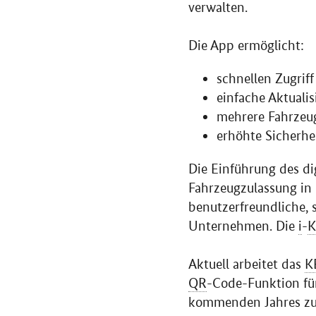
verwalten.
Die App ermöglicht:
schnellen Zugriff
einfache Aktuali
mehrere Fahrzeug
erhöhte Sicherhe
Die Einführung des dig
Fahrzeugzulassung in 
benutzerfreundliche, 
Unternehmen. Die
i
-
K
Aktuell arbeitet das
K
QR
-
Code
-Funktion fü
kommenden Jahres zur