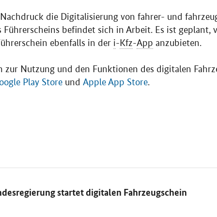
 Nachdruck die Digitalisierung von fahrer- und fahrze
s Führerscheins befindet sich in Arbeit. Es ist geplant,
Führerschein ebenfalls in der
i
-
Kfz
-
App
anzubieten.
n zur Nutzung und den Funktionen des digitalen Fahrz
oogle Play Store
und
Apple App Store
.
desregierung startet digitalen Fahrzeugschein