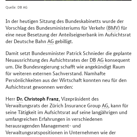
Quelle: DB AG
In der heutigen Sitzung des Bundeskabinetts wurde der
Vorschlag des Bundesministeriums für Verkehr (
BMV
) für
eine neue Besetzung der Anteilseignerbank im Aufsichtsrat
der Deutsche Bahn
AG
gebilligt.
Damit setzt Bundesminister Patrick Schnieder die geplante
Neuausrichtung des Aufsichtsrates der
DB
AG
konsequent
um. Die Bundesregierung schafft wie angekündigt Raum
für weiteren externen Sachverstand. Namhafte
Persönlichkeiten aus der Wirtschaft konnten neu für den
Aufsichtsrat gewonnen werden:
Dr.
Christoph Franz
Herr
, Vizepräsident des
Verwaltungsrats der Zürich
Insurance Group
AG
, kann für
seine Tätigkeit im Aufsichtsrat auf seine langjährigen und
umfangreichen Erfahrungen in verschiedenen
herausragenden Management- und
Verwaltungsratspositionen in Unternehmen wie der