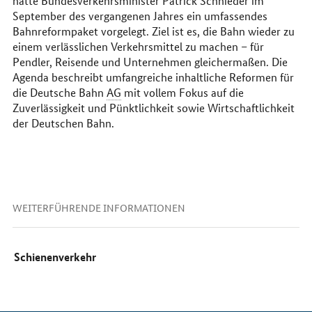
hatte Bundesverkehrs­minister Patrick Schnieder im
September des vergangenen Jahres ein umfassendes
Bahnreformpaket vorgelegt. Ziel ist es, die Bahn wieder zu
einem verlässlichen Verkehrsmittel zu machen – für
Pendler, Reisende und Unternehmen gleichermaßen. Die
Agenda beschreibt umfangreiche inhaltliche Reformen für
die Deutsche Bahn
AG
mit vollem Fokus auf die
Zuverlässigkeit und Pünktlichkeit sowie Wirtschaftlichkeit
der Deutschen Bahn.
WEITERFÜHRENDE INFORMATIONEN
Schienenverkehr