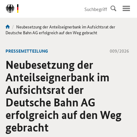
DirektZu:
Navigation
Aktuelle
Neubesetzung der Anteilseignerbank im Aufsichtsrat der
Sie
Seite:
Deutsche Bahn AG erfolgreich auf den Weg gebracht
sind
hier:
-
PRESSEMITTEILUNG
009/2026
Neubesetzung der
Anteilseignerbank im
Aufsichtsrat der
Deutsche Bahn AG
erfolgreich auf den Weg
gebracht