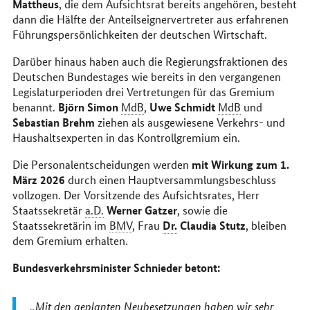
Mattheus
, die dem Aufsichtsrat bereits angehören, besteht
dann die Hälfte der Anteilseignervertreter aus erfahrenen
Führungspersönlichkeiten der deutschen Wirtschaft.
Darüber hinaus haben auch die Regierungsfraktionen des
Deutschen Bundestages wie bereits in den vergangenen
Legislaturperioden drei Vertretungen für das Gremium
Björn Simon
Uwe Schmidt
benannt.
MdB
,
MdB
und
Sebastian Brehm
ziehen als ausgewiesene Verkehrs- und
Haushaltsexperten in das Kontrollgremium ein.
mit Wirkung zum 1.
Die Personalentscheidungen werden
März 2026
durch einen Hauptversammlungsbeschluss
vollzogen. Der Vorsitzende des Aufsichtsrates, Herr
Werner Gatzer
Staatssekretär
a.D.
, sowie die
Dr.
Claudia Stutz
Staatssekretärin im
BMV
, Frau
, bleiben
dem Gremium erhalten.
Bundesverkehrsminister Schnieder betont:
Mit den geplanten Neubesetzungen haben wir sehr