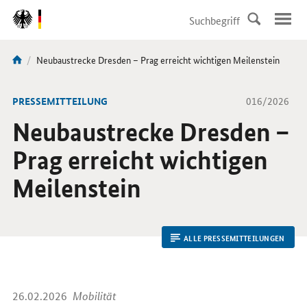
DirektZu:
Navigation
Aktuelle
Neubaustrecke Dresden – Prag erreicht wichtigen Meilenstein
Sie
Seite:
sind
hier:
-
PRESSEMITTEILUNG
016/2026
Neubaustrecke Dresden –
Prag erreicht wichtigen
Meilenstein
ALLE PRESSEMITTEILUNGEN
26.02.2026
Mobilität