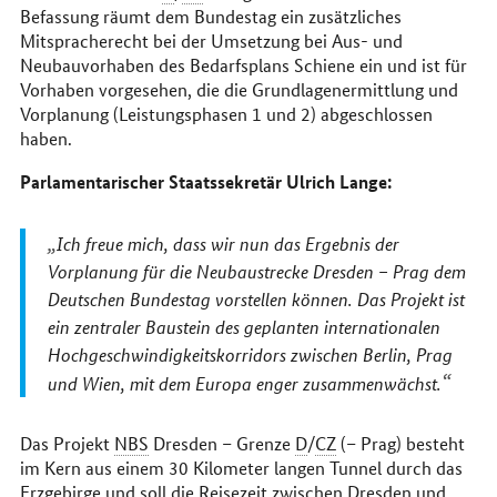
Befassung räumt dem Bundestag ein zusätzliches
Mitspracherecht bei der Umsetzung bei Aus- und
Neubauvorhaben des Bedarfsplans Schiene ein und ist für
Vorhaben vorgesehen, die die Grundlagenermittlung und
Vorplanung (Leistungsphasen 1 und 2) abgeschlossen
haben.
Parlamentarischer Staatssekretär Ulrich Lange:
Ich freue mich, dass wir nun das Ergebnis der
Vorplanung für die Neubaustrecke Dresden – Prag dem
Deutschen Bundestag vorstellen können. Das Projekt ist
ein zentraler Baustein des geplanten internationalen
Hochgeschwindigkeitskorridors zwischen Berlin, Prag
und Wien, mit dem Europa enger zusammenwächst.
Das Projekt
NBS
Dresden – Grenze
D
/
CZ
(– Prag) besteht
im Kern aus einem 30 Kilometer langen Tunnel durch das
Erzgebirge und soll die Reisezeit zwischen Dresden und