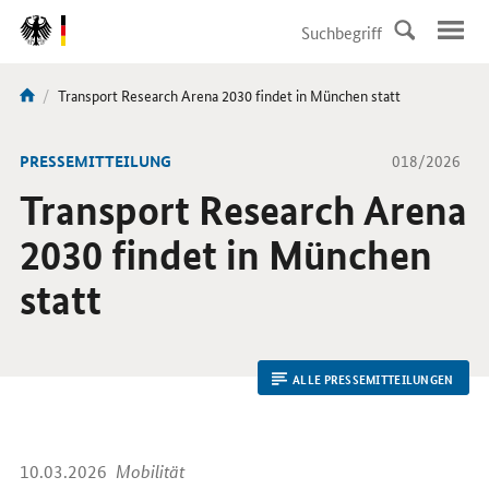
DirektZu:
Navigation
Aktuelle
Transport Research Arena 2030 findet in München statt
Sie
Seite:
sind
hier:
-
PRESSEMITTEILUNG
018/2026
Transport Research Arena
2030 findet in München
statt
ALLE PRESSEMITTEILUNGEN
10.03.2026
Mobilität