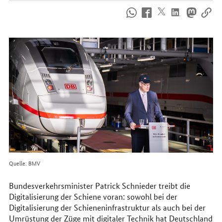
So
erreichen
Sie
uns
im
Internet
Quelle: BMV
Bundesverkehrsminister Patrick Schnieder treibt die
Digitalisierung der Schiene voran: sowohl bei der
Digitalisierung der Schieneninfrastruktur als auch bei der
Umrüstung der Züge mit digitaler Technik hat Deutschland