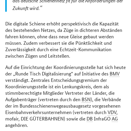
das deutsche Schienennetz fit für die Anforderungen der
Zukunft wird.
Die digitale Schiene erhöht perspektivisch die Kapazität
des bestehenden Netzes, da Züge in dichteren Abständen
fahren können, ohne dass neue Gleise gebaut werden
müssen. Zudem verbessert sie die Pünktlichkeit und
Zuverlässigkeit durch eine Echtzeit-Kommunikation
zwischen Zügen und Leitstellen.
Auf die Einrichtung der Koordinierungsstelle hat sich heute
der „Runde Tisch Digitalisierung“ auf Initiative des
BMV
verständigt. Zentrales Entscheidungsgremium der
Koordinierungsstelle ist ein Lenkungskreis, dem als
stimmberechtigte Mitglieder Vertreter der Länder, die
Aufgabenträger (vertreten durch den
BSN
), die Verbände
der im Bundesschienenwegeausbaugesetz vorgesehenen
Eisenbahnverkehrsunternehmen (vertreten durch
VDV
,
mofair, DIE GÜTERBAHNEN) sowie die
DB
InfraGO
AG
angehören.