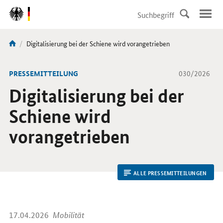
DirektZu:
Navigation
Aktuelle
Digitalisierung bei der Schiene wird vorangetrieben
Sie
Seite:
sind
hier:
-
PRESSEMITTEILUNG
030/2026
Digitalisierung bei der
Schiene wird
vorangetrieben
ALLE PRESSEMITTEILUNGEN
17.04.2026
Mobilität