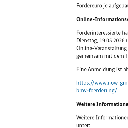
Fördereuro je aufgeba
Online
-Informations
Förderinteressierte ha
Dienstag, 19.05.2026 
Online
-Veranstaltung 
gemeinsam mit dem Pr
Eine Anmeldung ist ab
https://www.now-gmbh
bmv-foerderung/
Weitere Information
Weitere Informationen 
unter: