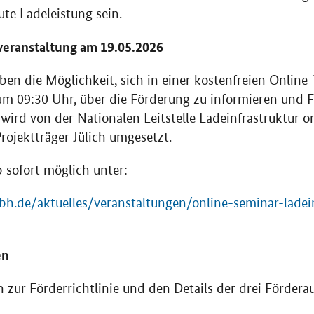
ute Ladeleistung sein.
veranstaltung am 19.05.2026
ben die Möglichkeit, sich in einer kostenfreien
Online
-
um 09:30 Uhr, über die Förderung zu informieren und Fr
wird von der Nationalen Leitstelle Ladeinfrastruktur o
ojektträger Jülich umgesetzt.
 sofort möglich unter:
.de/aktuelles/veranstaltungen/online-seminar-ladein
en
zur Förderrichtlinie und den Details der drei Förderau