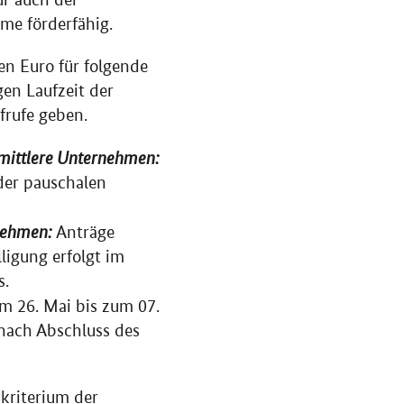
me förderfähig.
en Euro für folgende
gen Laufzeit der
frufe geben.
d mittlere Unternehmen:
der pauschalen
rnehmen:
Anträge
ligung erfolgt im
s.
m 26. Mai bis zum 07.
 nach Abschluss des
kriterium der