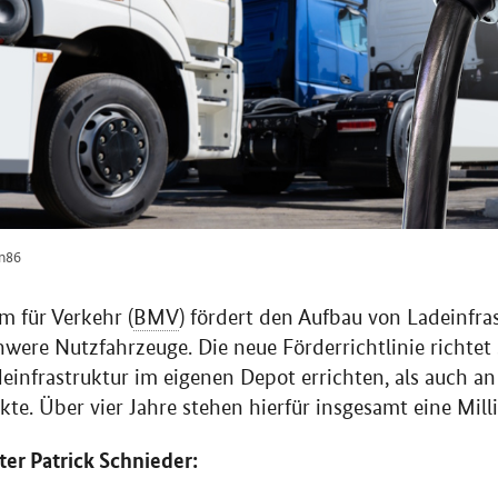
nn86
 für Verkehr (
BMV
) fördert den Aufbau von Ladeinfras
chwere Nutzfahrzeuge. Die neue Förderrichtlinie richtet
infrastruktur im eigenen Depot errichten, als auch an 
e. Über vier Jahre stehen hierfür insgesamt eine Milli
er Patrick Schnieder: