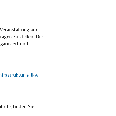
Veranstaltung am
agen zu stellen. Die
rganisiert und
frastruktur-e-lkw-
frufe, finden Sie