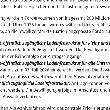
chluss, Batteriespeicher und Ladelastmanagementsyste
ung wird ein Fördervolumen von insgesamt 200 Million
stellt. Über 2026 hinaus wird es während der vierjähri
re, an die jeweilige Marktsituation angepasste Förderau
t-öffentlich zugängliche Ladeinfrastruktur für kleine un
b dem 05. Juni 2026 gestellt werden. Die Bewilligung 
t in der Reihenfolge der Antragseingänge.
t-öffentlich zugängliche Ladeinfrastruktur für alle Unte
ai bis zum 07. Juli 2026 eingereicht werden. Die Bewil
ch Abschluss des wettbewerblichen Auswahlverfahren
ntlich zugängliche Ladeinfrastruktur:
Anträge können vo
eicht werden. Die Bewilligung erfolgt im Anschluss und
n Auswahlverfahrens.
hen Auswahlverfahren wird das zentrale Priorisierungs