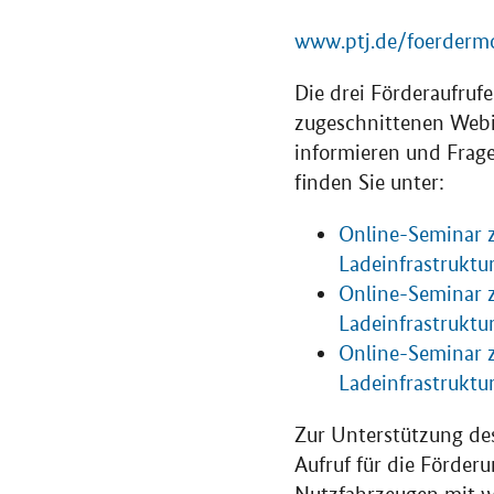
www.ptj.de/foerdermo
Die drei Förderaufruf
zugeschnittenen Webin
informieren und Frage
finden Sie unt
Online-Seminar z
Ladeinfrastruktu
Online-Seminar z
Ladeinfrastruktu
Online-Seminar z
Ladeinfrastruktur
Zur Unterstützung des
Aufruf für die Förder