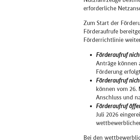
erforderliche Netzans
Zum Start der Förder
Förderaufrufe bereitge
Förderrichtlinie weite
Förderaufruf nich
Anträge können a
Förderung erfolg
Förderaufruf nich
können vom 26. M
Anschluss und na
Förderaufruf öffe
Juli 2026 einger
wettbewerbliche
Bei den wettbewerblic