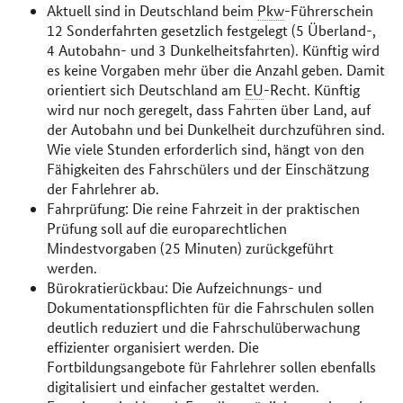
Aktuell sind in Deutschland beim
Pkw
-Führerschein
12 Sonderfahrten gesetzlich festgelegt (5 Überland-,
4 Autobahn- und 3 Dunkelheitsfahrten). Künftig wird
es keine Vorgaben mehr über die Anzahl geben. Damit
orientiert sich Deutschland am
EU
-Recht. Künftig
wird nur noch geregelt, dass Fahrten über Land, auf
der Autobahn und bei Dunkelheit durchzuführen sind.
Wie viele Stunden erforderlich sind, hängt von den
Fähigkeiten des Fahrschülers und der Einschätzung
der Fahrlehrer ab.
Fahrprüfung: Die reine Fahrzeit in der praktischen
Prüfung soll auf die europarechtlichen
Mindestvorgaben (25 Minuten) zurückgeführt
werden.
Bürokratierückbau: Die Aufzeichnungs- und
Dokumentationspflichten für die Fahrschulen sollen
deutlich reduziert und die Fahrschulüberwachung
effizienter organisiert werden. Die
Fortbildungsangebote für Fahrlehrer sollen ebenfalls
digitalisiert und einfacher gestaltet werden.