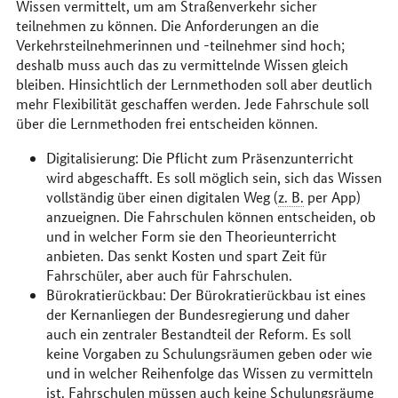
Wissen vermittelt, um am Straßenverkehr sicher
teilnehmen zu können. Die Anforderungen an die
Verkehrsteilnehmerinnen und -teilnehmer sind hoch;
deshalb muss auch das zu vermittelnde Wissen gleich
bleiben. Hinsichtlich der Lernmethoden soll aber deutlich
mehr Flexibilität geschaffen werden. Jede Fahrschule soll
über die Lernmethoden frei entscheiden können.
Digitalisierung: Die Pflicht zum Präsenzunterricht
wird abgeschafft. Es soll möglich sein, sich das Wissen
vollständig über einen digitalen Weg (
z. B.
per
App
)
anzueignen. Die Fahrschulen können entscheiden, ob
und in welcher Form sie den Theorieunterricht
anbieten. Das senkt Kosten und spart Zeit für
Fahrschüler, aber auch für Fahrschulen.
Bürokratierückbau: Der Bürokratierückbau ist eines
der Kernanliegen der Bundesregierung und daher
auch ein zentraler Bestandteil der Reform. Es soll
keine Vorgaben zu Schulungsräumen geben oder wie
und in welcher Reihenfolge das Wissen zu vermitteln
ist. Fahrschulen müssen auch keine Schulungsräume