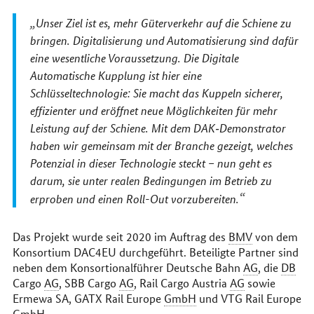
Unser Ziel ist es, mehr Güterverkehr auf die Schiene zu
bringen. Digitalisierung und Automatisierung sind dafür
eine wesentliche Voraussetzung. Die Digitale
Automatische Kupplung ist hier eine
Schlüsseltechnologie: Sie macht das Kuppeln sicherer,
effizienter und eröffnet neue Möglichkeiten für mehr
Leistung auf der Schiene. Mit dem DAK‑Demonstrator
haben wir gemeinsam mit der Branche gezeigt, welches
Potenzial in dieser Technologie steckt – nun geht es
darum, sie unter realen Bedingungen im Betrieb zu
erproben und einen Roll-Out vorzubereiten.
Das Projekt wurde seit 2020 im Auftrag des
BMV
von dem
Konsortium DAC4EU durchgeführt. Beteiligte Partner sind
neben dem Konsortionalführer Deutsche Bahn
AG
, die
DB
Cargo
AG
, SBB Cargo
AG
, Rail Cargo Austria
AG
sowie
Ermewa SA, GATX Rail Europe
GmbH
und VTG Rail Europe
GmbH
.