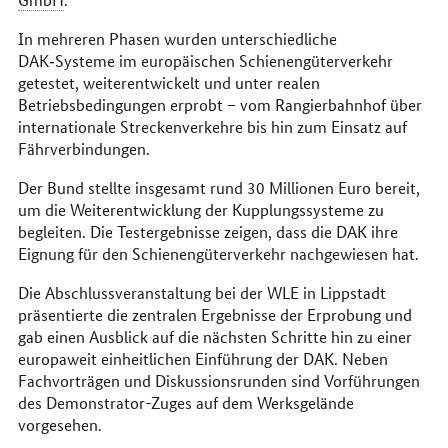
In mehreren Phasen wurden unterschiedliche
DAK‑Systeme im europäischen Schienengüterverkehr
getestet, weiterentwickelt und unter realen
Betriebsbedingungen erprobt – vom Rangierbahnhof über
internationale Streckenverkehre bis hin zum Einsatz auf
Fährverbindungen.
Der Bund stellte insgesamt rund 30 Millionen Euro bereit,
um die Weiterentwicklung der Kupplungssysteme zu
begleiten. Die Testergebnisse zeigen, dass die DAK ihre
Eignung für den Schienengüterverkehr nachgewiesen hat.
Die Abschlussveranstaltung bei der WLE in Lippstadt
präsentierte die zentralen Ergebnisse der Erprobung und
gab einen Ausblick auf die nächsten Schritte hin zu einer
europaweit einheitlichen Einführung der DAK. Neben
Fachvorträgen und Diskussionsrunden sind Vorführungen
des Demonstrator-Zuges auf dem Werksgelände
vorgesehen.