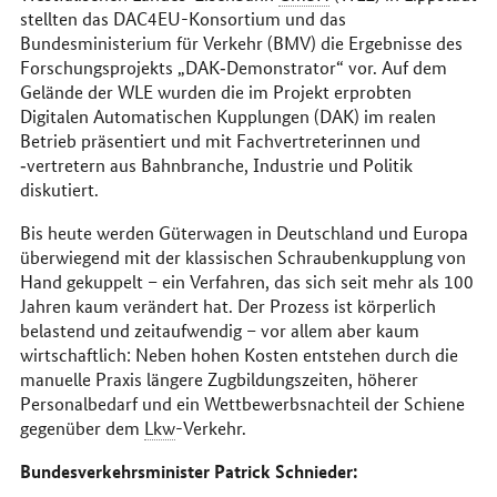
stellten das DAC4EU-Konsortium und das
Bundesministerium für Verkehr (BMV) die Ergebnisse des
Forschungsprojekts „DAK‑Demonstrator“ vor. Auf dem
Gelände der WLE wurden die im Projekt erprobten
Digitalen Automatischen Kupplungen (DAK) im realen
Betrieb präsentiert und mit Fachvertreterinnen und
‑vertretern aus Bahnbranche, Industrie und Politik
diskutiert.
Bis heute werden Güterwagen in Deutschland und Europa
überwiegend mit der klassischen Schraubenkupplung von
Hand gekuppelt – ein Verfahren, das sich seit mehr als 100
Jahren kaum verändert hat. Der Prozess ist körperlich
belastend und zeitaufwendig – vor allem aber kaum
wirtschaftlich: Neben hohen Kosten entstehen durch die
manuelle Praxis längere Zugbildungszeiten, höherer
Personalbedarf und ein Wettbewerbsnachteil der Schiene
gegenüber dem
Lkw
-Verkehr.
Bundesverkehrsminister Patrick Schnieder: