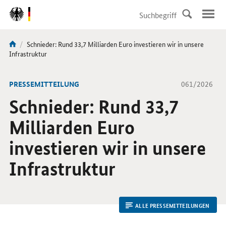
DirektZu:
Navigation
Aktuelle
Schnieder: Rund 33,7 Milliarden Euro investieren wir in unsere
Sie
Seite:
Infrastruktur
sind
hier:
-
PRESSEMITTEILUNG
061/2026
Schnieder: Rund 33,7
Milliarden Euro
investieren wir in unsere
Infrastruktur
ALLE PRESSEMITTEILUNGEN