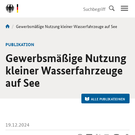
DirektZu:
Navigation
Aktuelle
Gewerbsmäßige Nutzung kleiner Wasserfahrzeuge auf See
Sie
Seite:
sind
hier:
-
PUBLIKATION
Gewerbsmäßige Nutzung
kleiner Wasserfahrzeuge
auf See
ALLE PUBLIKATIONEN
19.12.2024