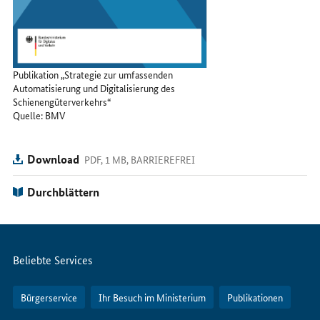
Publikation „Strategie zur umfassenden
Automatisierung und Digitalisierung des
Schienengüterverkehrs“
Quelle: BMV
Download
PDF, 1 MB, BARRIEREFREI
Durchblättern
Servicemenü
Beliebte Services
Bürgerservice
Ihr Besuch im Ministerium
Publikationen