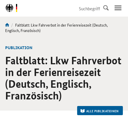
DirektZu:
Navigation
Aktuelle
Faltblatt: Lkw Fahrverbot in der Ferienreisezeit (Deutsch,
Sie
Seite:
Englisch, Französisch)
sind
hier:
-
PUBLIKATION
Faltblatt: Lkw Fahrverbot
in der Ferienreisezeit
(Deutsch, Englisch,
Französisch)
ALLE PUBLIKATIONEN