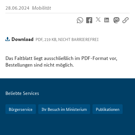
28.06.2024
Mobilität
So
erreichen
Sie
uns
Download
PDF, 219 KB, NICHT BARRIEREFREI
im
Internet
Das Faltblatt liegt ausschließlich im PDF-Format vor,
Bestellungen sind nicht möglich.
Servicemenü
Beliebte Services
Bürgerservice
Ihr Besuch im Ministerium
Publikationen