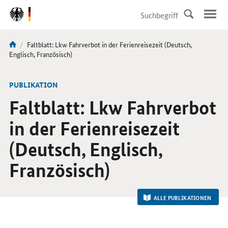
DirektZu:
Navigation
Aktuelle
Faltblatt: Lkw Fahrverbot in der Ferienreisezeit (Deutsch,
Sie
Seite:
Englisch, Französisch)
sind
hier:
-
PUBLIKATION
Faltblatt: Lkw Fahrverbot
in der Ferienreisezeit
(Deutsch, Englisch,
Französisch)
ALLE PUBLIKATIONEN