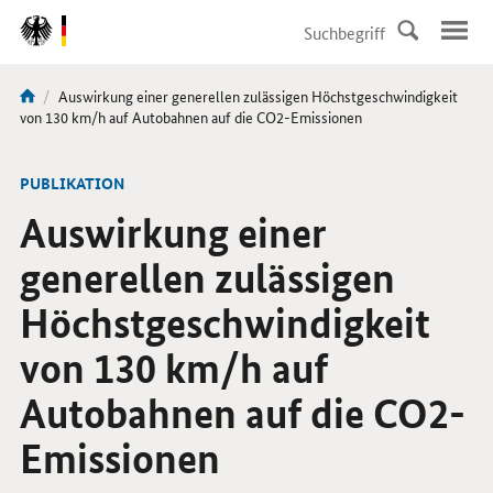
DirektZu:
Navigation
Aktuelle
Auswirkung einer generellen zulässigen Höchstgeschwindigkeit
Sie
Seite:
von 130 km/h auf Autobahnen auf die CO2-Emissionen
sind
hier:
-
PUBLIKATION
Auswirkung einer
generellen zulässigen
Höchstgeschwindigkeit
von 130 km/h auf
Autobahnen auf die CO2-
Emissionen