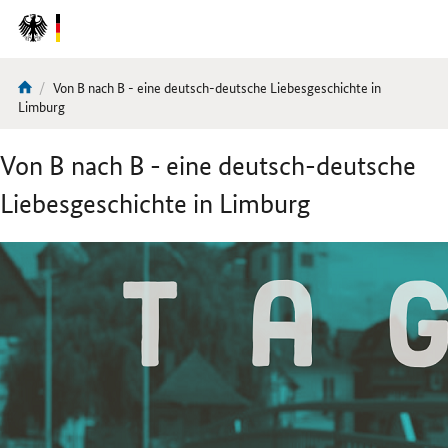
DirektZu:
Navigation
Aktuelle
Von B nach B - eine deutsch-deutsche Liebesgeschichte in
Sie
Seite:
Limburg
sind
hier:
Von B nach B - eine deutsch-deutsche
Liebesgeschichte in Limburg